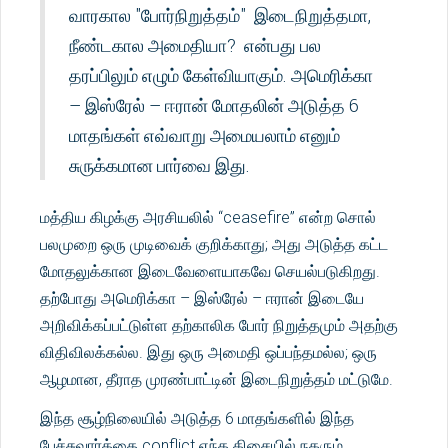
வாரகால "போர்நிறுத்தம்" இடைநிறுத்தமா,
நீண்டகால அமைதியா? என்பது பல
தரப்பிலும் எழும் கேள்வியாகும். அமெரிக்கா
– இஸ்ரேல் – ஈரான் மோதலின் அடுத்த 6
மாதங்கள் எவ்வாறு அமையலாம் எனும்
சுருக்கமான பார்வை இது.
மத்திய கிழக்கு அரசியலில் “ceasefire” என்ற சொல்
பலமுறை ஒரு முடிவைக் குறிக்காது; அது அடுத்த கட்ட
மோதலுக்கான இடைவேளையாகவே செயல்படுகிறது.
தற்போது அமெரிக்கா – இஸ்ரேல் – ஈரான் இடையே
அறிவிக்கப்பட்டுள்ள தற்காலிக போர் நிறுத்தமும் அதற்கு
விதிவிலக்கல்ல. இது ஒரு அமைதி ஒப்பந்தமல்ல; ஒரு
ஆழமான, தீராத முரண்பாட்டின் இடைநிறுத்தம் மட்டுமே.
இந்த சூழ்நிலையில் அடுத்த 6 மாதங்களில் இந்த
பேச்சுவார்த்தை conflict எந்த திசையில் நகரும்