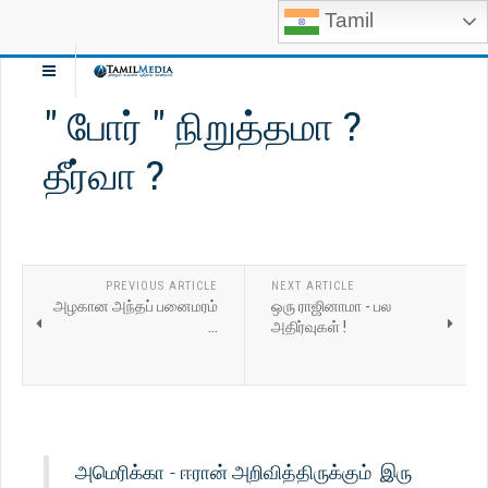
Tamil
" போர் " நிறுத்தமா ?
தீர்வா ?
PREVIOUS ARTICLE
NEXT ARTICLE
அழகான அந்தப் பனைமரம்
ஒரு ராஜினாமா - பல
...
அதிர்வுகள் !
அமெரிக்கா - ஈரான் அறிவித்திருக்கும் இரு