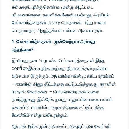
என்பதைப் புரிந்துகொள்ள, மூன்று அடிப்படை
பரிமாணங்களை கவனிக்க வேண்டியுள்ளது. அரசியல்
பேச்சுவார்த்தைகள், proxy மோதல்கள், மற்றும் உலக
பொருளாதார அழுத்தங்கள் என்பன அவையாகும்.
1. பேச்சுவார்த்தைகள்: முன்னேற்றமா அல்லது
மந்தநிலை?
இப்போது நடைபெற உள்ள பேச்சுவார்த்தைகள் இந்த
conflict-இன் எதிர்காலத்தை தீர்மானிக்கும் முக்கிய
அம்சமாக இருக்கும். அமெரிக்காவின் முக்கிய நோக்கம்
– ஈரானின் அணு திட்டத்தை கட்டுப்படுத்துவது. ஈரானின்
பிரதான கோரிக்கை – பொருளாதார தடைகளை
தளர்த்துவது. இஸ்ரேல், தனது பாதுகாப்பை மையமாகக்
கொண்டு, ஈரானின் ராணுவ திறனை கட்டுப்படுத்த
வேண்டும் என்று வலியுறுத்தும்.
ஆனால், இந்த மூன்று நிலைப்பாடுகளும் ஒரே கோட்டில்