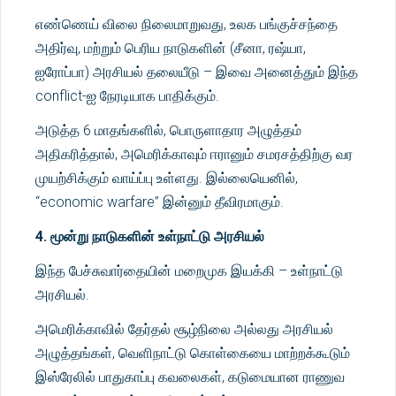
எண்ணெய் விலை நிலைமாறுவது, உலக பங்குச்சந்தை
அதிர்வு, மற்றும் பெரிய நாடுகளின் (சீனா, ரஷ்யா,
ஐரோப்பா) அரசியல் தலையீடு – இவை அனைத்தும் இந்த
conflict-ஐ நேரடியாக பாதிக்கும்.
அடுத்த 6 மாதங்களில், பொருளாதார அழுத்தம்
அதிகரித்தால், அமெரிக்காவும் ஈரானும் சமரசத்திற்கு வர
முயற்சிக்கும் வாய்ப்பு உள்ளது. இல்லையெனில்,
“economic warfare” இன்னும் தீவிரமாகும்.
4. மூன்று நாடுகளின் உள்நாட்டு அரசியல்
இந்த பேச்சுவார்தையின் மறைமுக இயக்கி – உள்நாட்டு
அரசியல்.
அமெரிக்காவில் தேர்தல் சூழ்நிலை அல்லது அரசியல்
அழுத்தங்கள், வெளிநாட்டு கொள்கையை மாற்றக்கூடும்
இஸ்ரேலில் பாதுகாப்பு கவலைகள், கடுமையான ராணுவ