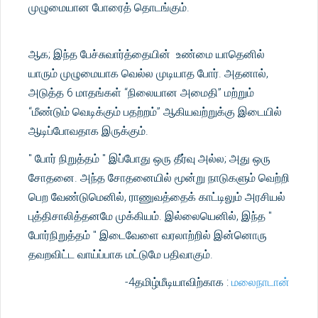
முழுமையான போரைத் தொடங்கும்.
ஆக; இந்த பேச்சுவார்த்தையின் உண்மை யாதெனில்
யாரும் முழுமையாக வெல்ல முடியாத போர். அதனால்,
அடுத்த 6 மாதங்கள் “நிலையான அமைதி” மற்றும்
“மீண்டும் வெடிக்கும் பதற்றம்” ஆகியவற்றுக்கு இடையில்
ஆடிப்போவதாக இருக்கும்.
" போர் நிறுத்தம் " இப்போது ஒரு தீர்வு அல்ல; அது ஒரு
சோதனை. அந்த சோதனையில் மூன்று நாடுகளும் வெற்றி
பெற வேண்டுமெனில், ராணுவத்தைக் காட்டிலும் அரசியல்
புத்திசாலித்தனமே முக்கியம். இல்லையெனில், இந்த "
போர்நிறுத்தம் " இடைவேளை வரலாற்றில் இன்னொரு
தவறவிட்ட வாய்ப்பாக மட்டுமே பதிவாகும்.
-4தமிழ்மீடியாவிற்காக :
மலைநாடான்