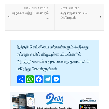
PREVIOUS ARTICLE
NEXT ARTICLE
அழகான அந்தப் பனைமரம்
ஒரு ராஜினாமா - பல
...
அதிர்வுகள் !
இந்தச் செய்தியை மற்றவர்களும் அறிவது
நல்லது எனில் கீழேயுள்ள பட்டன்களில்
அழுத்தி உங்கள் சமூக வலைத் தளங்களில்
பகிர்ந்து கொள்ளுங்கள்
Share
WhatsApp
Facebook
Telegram
Messenger