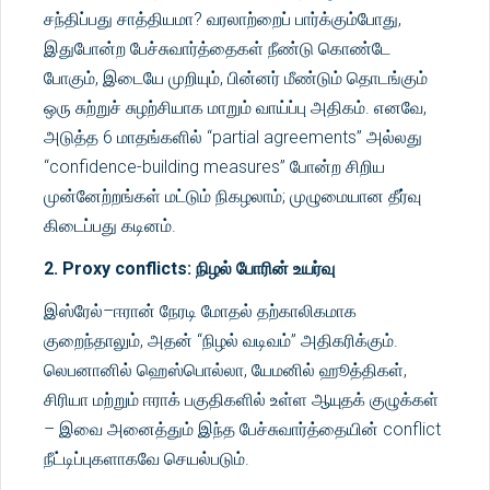
சந்திப்பது சாத்தியமா? வரலாற்றைப் பார்க்கும்போது,
இதுபோன்ற பேச்சுவார்த்தைகள் நீண்டு கொண்டே
போகும், இடையே முறியும், பின்னர் மீண்டும் தொடங்கும்
ஒரு சுற்றுச் சுழற்சியாக மாறும் வாய்ப்பு அதிகம். எனவே,
அடுத்த 6 மாதங்களில் “partial agreements” அல்லது
“confidence-building measures” போன்ற சிறிய
முன்னேற்றங்கள் மட்டும் நிகழலாம்; முழுமையான தீர்வு
கிடைப்பது கடினம்.
2. Proxy conflicts: நிழல் போரின் உயர்வு
இஸ்ரேல்–ஈரான் நேரடி மோதல் தற்காலிகமாக
குறைந்தாலும், அதன் “நிழல் வடிவம்” அதிகரிக்கும்.
லெபனானில் ஹெஸ்பொல்லா, யேமனில் ஹூத்திகள்,
சிரியா மற்றும் ஈராக் பகுதிகளில் உள்ள ஆயுதக் குழுக்கள்
– இவை அனைத்தும் இந்த பேச்சுவார்த்தையின் conflict
நீட்டிப்புகளாகவே செயல்படும்.