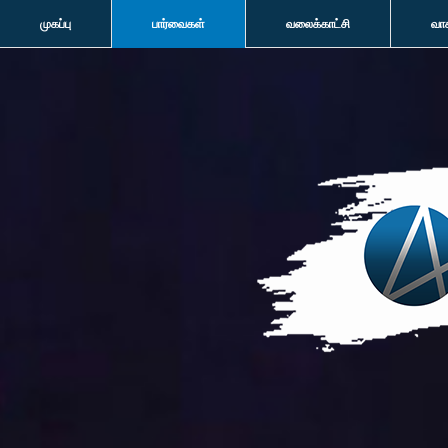
முகப்பு
பார்வைகள்
வலைக்காட்சி
வா