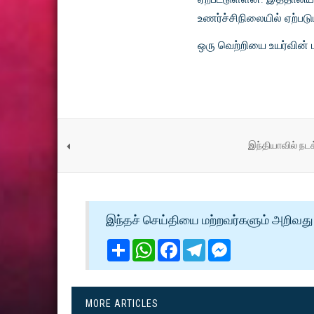
உணர்ச்சிநிலையில் ஏற்பட
ஒரு வெற்றியை உயர்வின் 
இந்தியாவில் நடக
இந்தச் செய்தியை மற்றவர்களும் அறிவது 
Share
WhatsApp
Facebook
Telegram
Messenger
MORE ARTICLES