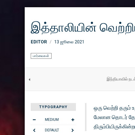
இத்தாலியின் வெற்றிய
EDITOR
13 ஜூலை 2021
பார்வைகள்
இந்தியாவில் நடக
ஒரு வெற்றி தரும் 
TYPOGRAPHY
மேலான தொடர் தோல
MEDIUM
திரும்பியிருக்கின்ற
DEFAULT