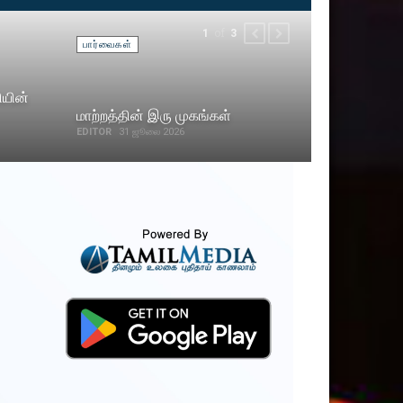
of
1
3
PREVIOUS
NEXT
பார்வைகள்
ியின்
மாற்றத்தின் இரு முகங்கள்
EDITOR
31 ஜூலை 2026