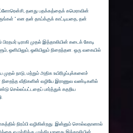
ஃப்ளோரென்சி, தனது பதக்கத்தைக் கமெராவின்
ுங்கள் " என தன் தாய்க்குக் காட்டியதை, தன்
பிரதமர் டிராகி முதல் இத்தாலியின் கடைக் கோடி
ளும், ஒளியிலும், ஒலியிலும் நிறைந்தன. ஒரு வகையில்
தல் நாடு, மற்றும் அதிக உயிரிழப்புக்களைச்
டங்கள் நிறைந்த வீதிகளின் வழியே இராணுவ வண்டிகளில்
்டு செல்லப்பட்டதைப் பார்த்துக் கதறிய
ி.
வாகத்தில் நிரம்பி வழிகின்றது. இன்னும் சொல்வதானால்
ிக்கை எழுச்சிக்கு முக்கியமானது இத்தாலியின்