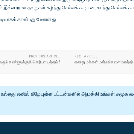
ும் இவ்வாறான தவறுகள் கழிந்து செல்லக் கூடியன, கடந்து செல்லக் க
படியாகக் காண்பது மேலானது....
PREVIOUS ARTICLE
NEXT ARTICLE
்கும் கண்ணுக்குத் தெரியா யுத்தம் !
தனது மக்கள் மன்றங்களை ஊத்தி ம
நல்லது எனில் கீழேயுள்ள பட்டன்களில் அழுத்தி உங்கள் சமூக 