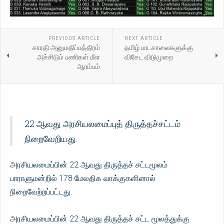
PREVIOUS ARTICLE
NEXT ARTICLE
சாரதி அனுமதிப்பத்திரம்
தமிழ் பாடசாலைகளுக்கு
அச்சிடும் பணிகள் மீள
விசேட விடுமுறை
ஆரம்பம்
22 ஆவது அரசியலமைப்புத் திருத்தச்சட்டம்
நிறைவேறியது.
அரசியலமைப்பின் 22 ஆவது திருத்தச் சட்டமூலம்
பாராளுமன்றில் 178 மேலதிக வாக்குகளினால்
நிறைவேற்றப்பட்டது.
அரசியலமைப்பின் 22 ஆவது திருத்தச் சட்ட மூலத்துக்கு