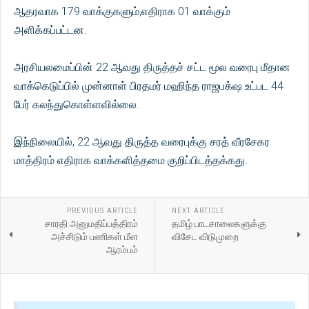
ஆதரவாக 179 வாக்குகளும்,எதிராக 01 வாக்கும்
அளிக்கப்பட்டன.
அரசியலமைப்பின் 22 ஆவது திருத்தச் சட்ட மூல வரைபு மீதான
வாக்கெடுப்பில் முன்னாள் பிரதமர் மஹிந்த ராஜபக்‌ஷ உட்பட 44
பேர் கலந்துகொள்ளவில்லை.
இந்நிலையில், 22 ஆவது திருத்த வரைபுக்கு சரத் வீரசேகர
மாத்திரம் எதிராக வாக்களித்தமை குறிப்பிடத்தக்கது.
PREVIOUS ARTICLE
NEXT ARTICLE
சாரதி அனுமதிப்பத்திரம்
தமிழ் பாடசாலைகளுக்கு
அச்சிடும் பணிகள் மீள
விசேட விடுமுறை
ஆரம்பம்