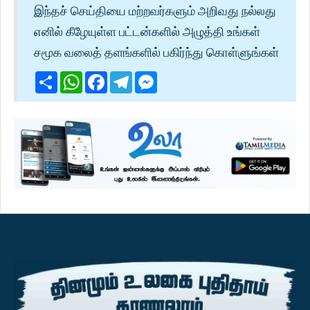
இந்தச் செய்தியை மற்றவர்களும் அறிவது நல்லது
எனில் கீழேயுள்ள பட்டன்களில் அழுத்தி உங்கள்
சமூக வலைத் தளங்களில் பகிர்ந்து கொள்ளுங்கள்
Share
WhatsApp
Facebook
Telegram
Messenger