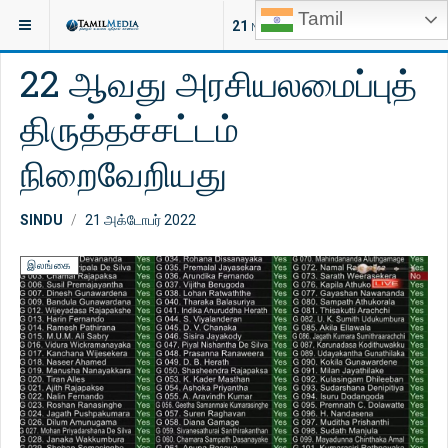
Tamil
இருக்குமிடம்:
இலங்கை
21
NEW ARTICLES
22 ஆவது அரசியலமைப்புத்
திருத்தச்சட்டம்
நிறைவேறியது
SINDU
21 அக்டோபர் 2022
இலங்கை