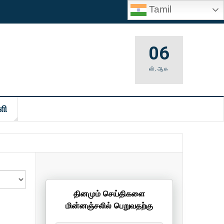
Tamil
06
வி
,
ஆக
ளி
தினமும் செய்திகளை
மின்னஞ்சலில் பெறுவதற்கு