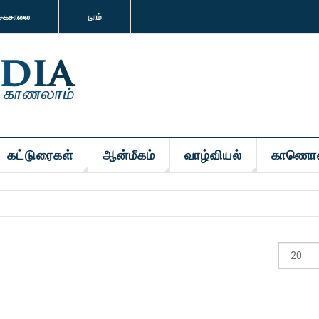
சகசாலை
நாம்
கட்டுரைகள்
ஆன்மீகம்
வாழ்வியல்
காணொ
#
காட்டுக