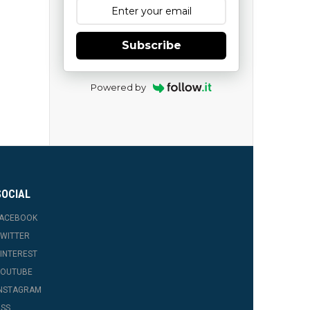
Subscribe
Powered by
SOCIAL
FACEBOOK
WITTER
INTEREST
YOUTUBE
INSTAGRAM
SS