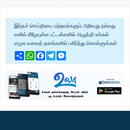
இந்தச் செய்தியை மற்றவர்களும் அறிவது நல்லது
எனில் கீழேயுள்ள பட்டன்களில் அழுத்தி உங்கள்
சமூக வலைத் தளங்களில் பகிர்ந்து கொள்ளுங்கள்
Share
WhatsApp
Facebook
Telegram
Messenger