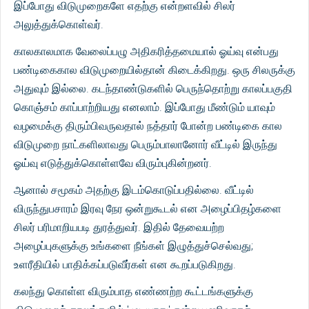
இப்போது விடுமுறைகளே எதற்கு என்றளவில் சிலர்
அலுத்துக்கொள்வர்.
காலகாலமாக வேலைப்பழு அதிகரித்தமையால் ஓய்வு என்பது
பண்டிகைகால விடுமுறையில்தான் கிடைக்கிறது. ஒரு சிலருக்கு
அதுவும் இல்லை. கடந்தாண்டுகளில் பெருந்தொற்று காலப்பகுதி
கொஞ்சம் காப்பாற்றியது எனலாம். இப்போது மீண்டும் யாவும்
வழமைக்கு திரும்பிவருவதால் நத்தார் போன்ற பண்டிகை கால
விடுமுறை நாட்களிலாவது பெரும்பாலானோர் வீட்டில் இருந்து
ஓய்வு எடுத்துக்கொள்ளவே விரும்புகின்றனர்.
ஆனால் சமூகம் அதற்கு இடம்கொடுப்பதில்லை. வீட்டில்
விருந்துபசாரம் இரவு நேர ஒன்றுகூடல் என அழைப்பிதழ்களை
சிலர் பரிமாறியபடி துரத்துவர். இதில் தேவையற்ற
அழைப்புகளுக்கு உங்களை நீங்கள் இழுத்துச்செல்வது;
உளரீதியில் பாதிக்கப்படுவீர்கள் என கூறப்படுகிறது.
கலந்து கொள்ள விரும்பாத எண்ணற்ற கூட்டங்களுக்கு