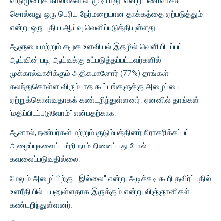
விடுமுறைக் காலங்களில் 'முடியாது' என்று பணிவாகச்
சொல்வது ஒரு பெரிய நேர்மறையான தாக்கத்தை ஏற்படுத்தும்
என்று ஒரு புதிய ஆய்வு வெளிப்படுத்தியுள்ளது.
ஆளுமை மற்றும் சமூக உளவியல் இதழில் வெளியிடப்பட்ட
ஆய்வின் படி; ஆய்வுக்கு உட்படுத்தப்பட்டவர்களில்
முக்கால்வாசிக்கும் அதிகமானோர் (77%) தாங்கள்
கலந்துகொள்ள விரும்பாத கூட்டங்களுக்கு அழைப்பை
ஏற்றுக்கொள்வதாகக் கண்டறிந்துள்ளனர். ஏனனில் தாங்கள்
'மதிப்பிடப்படுவோம்" என்பதற்காக.
ஆனால், நண்பர்கள் மற்றும் குடும்பத்தினர் நிராகரிக்கப்பட்ட
அழைப்புகளைப் பற்றி நாம் நினைப்பது போல்
கவலைப்படுவதில்லை.
மேலும் அழைப்பிற்கு "இல்லை" என்று அடிக்கடி கூறி தவிர்ப்பதில்
உளரீதியில் பயனுள்ளதாக இருக்கும் என்று விஞ்ஞானிகள்
கண்டறிந்துள்ளனர்.