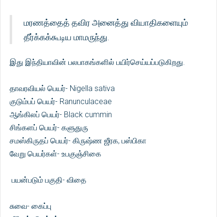
மரணத்தைத் தவிர அனைத்து வியாதிகளையும்
தீர்க்கக்கூடிய மாமருந்து.
இது இந்தியாவின் பலபாகங்களில் பயிர்செய்யப்படுகிறது.
தாவரவியல் பெயர்- Nigella sativa
குடும்பப் பெயர்- Ranunculaceae
ஆங்கிலப் பெயர்- Black cummin
சிங்களப் பெயர்- களுதுரு
சமஸ்கிருதப் பெயர்- கிருஷ்ண ஜீரக, பஸ்பிகா
வேறு பெயர்கள்- உபகுஞ்சிகை
பயன்படும் பகுதி- விதை
சுவை- கைப்பு