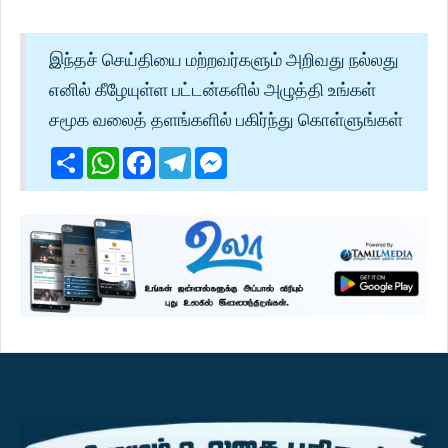
இந்தச் செய்தியை மற்றவர்களும் அறிவது நல்லது
எனில் கீழேயுள்ள பட்டன்களில் அழுத்தி உங்கள்
சமூக வலைத் தளங்களில் பகிர்ந்து கொள்ளுங்கள்
Share
WhatsApp
Facebook
Telegram
Messenger