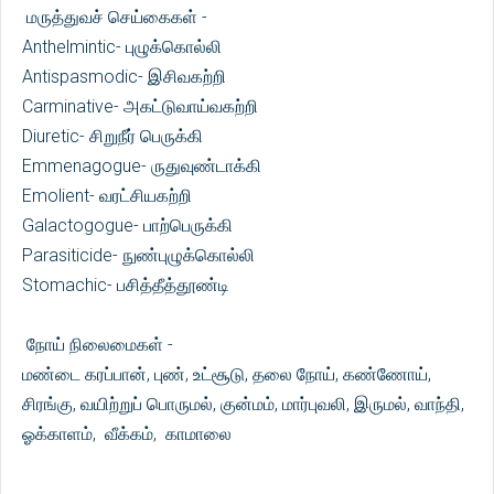
மருத்துவச் செய்கைகள் -
Anthelmintic- புழுக்கொல்லி
Antispasmodic- இசிவகற்றி
Carminative- அகட்டுவாய்வகற்றி
Diuretic- சிறுநீர் பெருக்கி
Emmenagogue- ருதுவுண்டாக்கி
Emolient- வரட்சியகற்றி
Galactogogue- பாற்பெருக்கி
Parasiticide- நுண்புழுக்கொல்லி
Stomachic- பசித்தீத்தூண்டி
நோய் நிலைமைகள் -
மண்டை கரப்பான், புண், உட்சூடு, தலை நோய், கண்ணோய்,
சிரங்கு, வயிற்றுப் பொருமல், குன்மம், மார்புவலி, இருமல், வாந்தி,
ஓக்காளம், வீக்கம், காமாலை