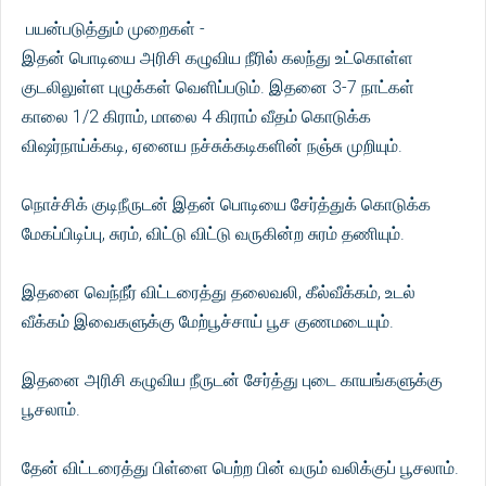
பயன்படுத்தும் முறைகள் -
இதன் பொடியை அரிசி கழுவிய நீரில் கலந்து உட்கொள்ள
குடலிலுள்ள புழுக்கள் வெளிப்படும். இதனை 3-7 நாட்கள்
காலை 1/2 கிராம், மாலை 4 கிராம் வீதம் கொடுக்க
விஷர்நாய்க்கடி, ஏனைய நச்சுக்கடிகளின் நஞ்சு முறியும்.
நொச்சிக் குடிநீருடன் இதன் பொடியை சேர்த்துக் கொடுக்க
மேகப்பிடிப்பு, சுரம், விட்டு விட்டு வருகின்ற சுரம் தணியும்.
இதனை வெந்நீர் விட்டரைத்து தலைவலி, கீல்வீக்கம், உடல்
வீக்கம் இவைகளுக்கு மேற்பூச்சாய் பூச குணமடையும்.
இதனை அரிசி கழுவிய நீருடன் சேர்த்து புடை காயங்களுக்கு
பூசலாம்.
தேன் விட்டரைத்து பிள்ளை பெற்ற பின் வரும் வலிக்குப் பூசலாம்.