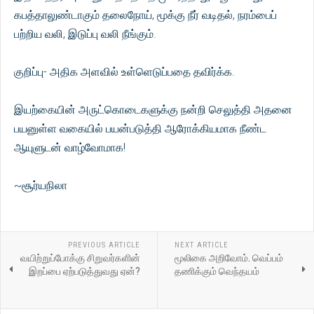
கபத்தாலுண்டாகும் தலைநோய், மூக்கு நீர் வடிதல், நரம்பைப்
பற்றிய வலி, இடுப்பு வலி நீங்கும்.
குறிப்பு- அதிக அளவில் உள்ளெடுப்பதை தவிர்க்க.
இயற்கையின் அருட்கொடைகளுக்கு நன்றி செலுத்தி அதனை
பயனுள்ள வகையில் பயன்படுத்தி ஆரோக்கியமாக நீண்ட
ஆயுளுடன் வாழ்வோமாக!
~சூர்யநிலா
PREVIOUS ARTICLE
NEXT ARTICLE
வயிற்றுப்போக்கு சிறுவர்களின்
மூலிகை அறிவோம். வெப்பம்
இறப்பை ஏற்படுத்துவது ஏன்?
தணிக்கும் வெந்தயம்