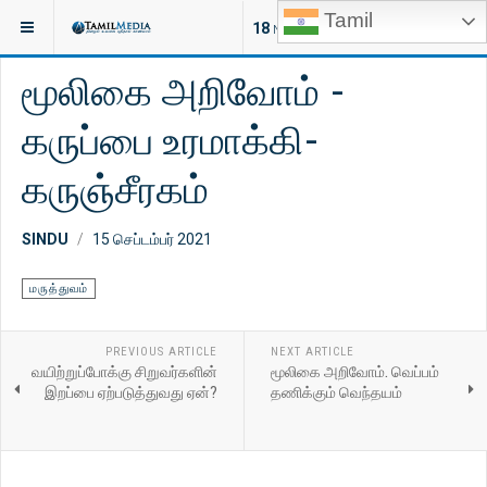
Tamil
இருக்குமிடம்:
கட்டுரைகள்
மருத்துவம்
18
NEW ARTICLES
மூலிகை அறிவோம் -
கருப்பை உரமாக்கி-
கருஞ்சீரகம்
SINDU
15 செப்டம்பர் 2021
மருத்துவம்
PREVIOUS ARTICLE
NEXT ARTICLE
வயிற்றுப்போக்கு சிறுவர்களின்
மூலிகை அறிவோம். வெப்பம்
இறப்பை ஏற்படுத்துவது ஏன்?
தணிக்கும் வெந்தயம்