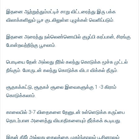
இதனை ஆற்றுத்தும்மட்டிச் சாறு விட்டரைத்து இரு பக்க
விலாக்களிலும் பூச குடலிலுள்ள புழுக்கள் வெளிப்படும்.
இதனை அரைத்து நல்லெண்ணெயில் குழப்பி கரப்பான், சிரங்கு
போன்றவற்றிற்கு பூசலாம்.
பொடியை தேன் அல்லது நீரில் கலந்து கொடுக்க மூச்சு முட்டல்
நீங்கும். மோருடன் கலந்து கொடுக்க விடா விக்கல் தீரும்.
சூதகக்கட்டு, சூதகச் சூலை இவைகளுக்கு 1 -3 கிராம்
கொடுக்கலாம்.
காலையில் 3-7 விதைகளை தேனுடன் உள்ளெடுக்க கருப்பை
தொடர்பான அனைத்து வியாதிகளையும் தீர்க்கக் கூடியது.
இதன் தீநீர் அல்லது தைலத்தை முகர்ந்தாலும் பூசினாலும்