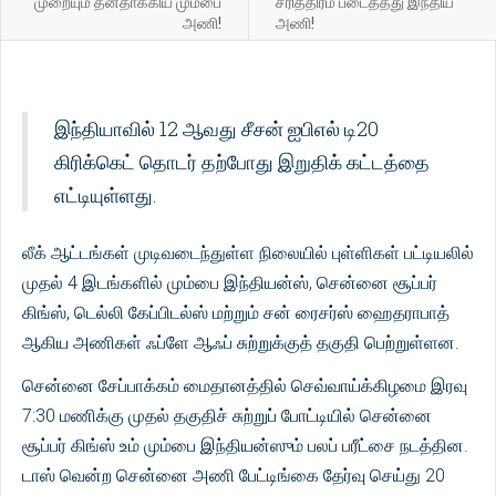
முறையும் தனதாக்கிய மும்பை
சரித்திரம் படைத்தது இந்திய
அணி!
அணி!
இந்தியாவில் 12 ஆவது சீசன் ஐபிஎல் டி20
கிரிக்கெட் தொடர் தற்போது இறுதிக் கட்டத்தை
எட்டியுள்ளது.
லீக் ஆட்டங்கள் முடிவடைந்துள்ள நிலையில் புள்ளிகள் பட்டியலில்
முதல் 4 இடங்களில் மும்பை இந்தியன்ஸ், சென்னை சூப்பர்
கிங்ஸ், டெல்லி கேப்பிடல்ஸ் மற்றும் சன் ரைசர்ஸ் ஹைதராபாத்
ஆகிய அணிகள் ஃப்ளே ஆஃப் சுற்றுக்குத் தகுதி பெற்றுள்ளன.
சென்னை சேப்பாக்கம் மைதானத்தில் செவ்வாய்க்கிழமை இரவு
7:30 மணிக்கு முதல் தகுதிச் சுற்றுப் போட்டியில் சென்னை
சூப்பர் கிங்ஸ் உம் மும்பை இந்தியன்ஸும் பலப் பரீட்சை நடத்தின.
டாஸ் வென்ற சென்னை அணி பேட்டிங்கை தேர்வு செய்து 20