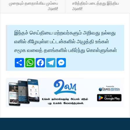
முறையும் தனதாக்கிய மும்பை
சரித்திரம் படைத்தது இந்திய
அணி!
அணி!
இந்தச் செய்தியை மற்றவர்களும் அறிவது நல்லது
எனில் கீழேயுள்ள பட்டன்களில் அழுத்தி உங்கள்
சமூக வலைத் தளங்களில் பகிர்ந்து கொள்ளுங்கள்
Share
WhatsApp
Facebook
Telegram
Messenger