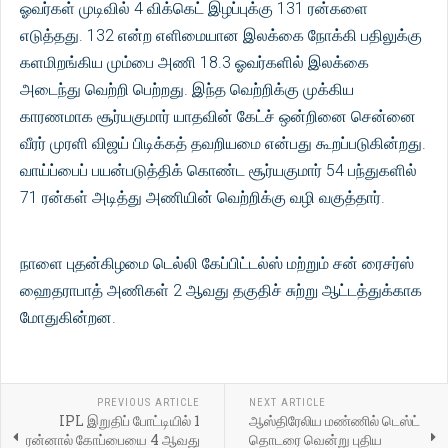
ஓவர்கள் முடிவில் 4 விக்கெட் இழப்புக்கு 131 ரன்களை
எடுத்தது. 132 என்ற எளிமையான இலக்கை நோக்கி பதிலுக்கு
களமிறங்கிய மும்பை அணி 18.3 ஓவர்களில் இலக்கை
அடைந்து வெற்றி பெற்றது. இந்த வெற்றிக்கு முக்கிய
காரணமாக சூர்யகுமார் யாதவின் கேட்ச் ஒன்றினை சென்னை
வீரர் முரளி விஜய் பிடிக்கத் தவறியமை என்பது கூறப்படுகின்றது.
வாய்ப்பைப் பயன்படுத்திக் கொண்ட சூர்யகுமார் 54 பந்துகளில்
71 ரன்கள் அடித்து அணியின் வெற்றிக்கு வழி வகுத்தார்.
நாளை புதன்கிழமை டெல்லி கேப்பிட்டல்ஸ் மற்றும் சன் ரைசர்ஸ்
ஹைதராபாத் அணிகள் 2 ஆவது தகுதிச் சுற்று ஆட்டத்துக்காக
மோதுகின்றன.
PREVIOUS ARTICLE
NEXT ARTICLE
IPL இறுதிப் போட்டியில் 1
ஆஸ்திரேலிய மண்ணில் டெஸ்ட்
ரன்னால் கோப்பையை 4 ஆவது
தொடரை வென்று புதிய