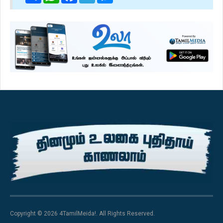
Copyright © 2026 4TamilMeida!. All Rights Reserved.