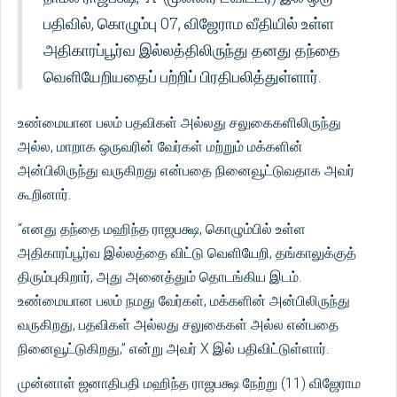
பதிவில், கொழும்பு 07, விஜேராம வீதியில் உள்ள
அதிகாரப்பூர்வ இல்லத்திலிருந்து தனது தந்தை
வெளியேறியதைப் பற்றிப் பிரதிபலித்துள்ளார்.
உண்மையான பலம் பதவிகள் அல்லது சலுகைகளிலிருந்து
அல்ல, மாறாக ஒருவரின் வேர்கள் மற்றும் மக்களின்
அன்பிலிருந்து வருகிறது என்பதை நினைவூட்டுவதாக அவர்
கூறினார்.
“எனது தந்தை மஹிந்த ராஜபக்ஷ, கொழும்பில் உள்ள
அதிகாரப்பூர்வ இல்லத்தை விட்டு வெளியேறி, தங்காலுக்குத்
திரும்புகிறார், அது அனைத்தும் தொடங்கிய இடம்.
உண்மையான பலம் நமது வேர்கள், மக்களின் அன்பிலிருந்து
வருகிறது, பதவிகள் அல்லது சலுகைகள் அல்ல என்பதை
நினைவூட்டுகிறது,” என்று அவர் X இல் பதிவிட்டுள்ளார்.
முன்னாள் ஜனாதிபதி மஹிந்த ராஜபக்ஷ நேற்று (11) விஜேராம