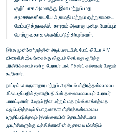
குறிப்பாக அனைத்து இன மற்றும் மத
சமூகங்களிடையே அமைதி மற்றும் ஒற்றுமையை
மேம்படுத்துவதில், தானும் அவரது புனித போப்பும்
போற்றுவதாக வெளிப்படுத்தியுள்ளார்.
இந்த முன்னேற்றத்தின் அடிப்படையில், போப் லியோ XIV
விரைவில் இலங்கைக்கு விஜயம் செய்வது குறித்து
பரிசீலிக்கலாம் என்று பேராயர் பால் ரிச்சர்ட் கல்லாகர் மேலும்
கூறினார்.
நாட்டில் பொருளாதார மற்றும் அரசியல் ஸ்திரத்தன்மையை
மீட்டெடுப்பதில் ஜனாதிபதியின் தலைமையையும் பேராயர்
பாராட்டினார், மேலும் இன மற்றும் மத நல்லிணக்கத்தை
வலுப்படுத்தவும் பொருளாதார ஸ்திரத்தன்மையை
உறுதிப்படுத்தவும் இலங்கையின் தொடர்ச்சியான
முயற்சிகளுக்கு வத்திக்கானின் ஆதரவை மீண்டும்