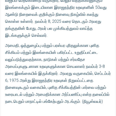
விஜயம் மேற்கொண்டு வருகிறார், மேலும் வத்திக்கானுக்கும்
இலங்கைக்கும் இடையிலான இராஜதந்திர உறவுகளின் 50வது
ஆண்டு நிறைவைக் குறிக்கும் நினைவு நிகழ்வில் கலந்து
கொள்ள உள்ளார். நவம்பர் 8, 2025 வரை தொடரும் அவரது
தங்குதலின் போது, ​​அவர் பல முக்கியத்துவம் வாய்ந்த
இடங்களுக்குச் செல்வார்.
அமைதி, ஒத்துழைப்பு மற்றும் பரஸ்பர புரிதலுக்கான புனித
சீக்கியம் மற்றும் இலங்கையின் பகிரப்பட்ட உறுதிப்பாட்டை
வலுப்படுத்துவதற்காக, நாடுகள் மற்றும் சர்வதேச
அமைப்புகளுடனான உறவுகளுக்கான செயலாளர் நவம்பர் 3-8
வரை இலங்கையில் இருக்கிறார். அவரது வருகையில், செப்டம்பர்
6, 1975 அன்று இராஜதந்திர உறவுகள் நிறுவப்பட்டதை
நினைவுகூரும் வகையில், புனித சீக்கியத்தின் பார்வை மற்றும்
உரையாடல் மற்றும் அமைதிக்கான அர்ப்பணிப்பு என்ற தலைப்பில்
நடைபெறும் மாநாட்டில் பங்கேற்பதும் அடங்கும். (நியூஸ்வயர்)