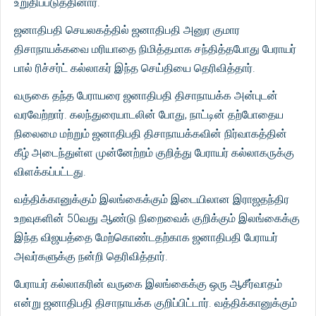
உறுதிப்படுத்தினார்.
ஜனாதிபதி செயலகத்தில் ஜனாதிபதி அனுர குமார
திசாநாயக்கவை மரியாதை நிமித்தமாக சந்தித்தபோது பேராயர்
பால் ரிச்சர்ட் கல்லாகர் இந்த செய்தியை தெரிவித்தார்.
வருகை தந்த பேராயரை ஜனாதிபதி திசாநாயக்க அன்புடன்
வரவேற்றார். கலந்துரையாடலின் போது, ​​நாட்டின் தற்போதைய
நிலைமை மற்றும் ஜனாதிபதி திசாநாயக்கவின் நிர்வாகத்தின்
கீழ் அடைந்துள்ள முன்னேற்றம் குறித்து பேராயர் கல்லாகருக்கு
விளக்கப்பட்டது.
வத்திக்கானுக்கும் இலங்கைக்கும் இடையிலான இராஜதந்திர
உறவுகளின் 50வது ஆண்டு நிறைவைக் குறிக்கும் இலங்கைக்கு
இந்த விஜயத்தை மேற்கொண்டதற்காக ஜனாதிபதி பேராயர்
அவர்களுக்கு நன்றி தெரிவித்தார்.
பேராயர் கல்லாகரின் வருகை இலங்கைக்கு ஒரு ஆசீர்வாதம்
என்று ஜனாதிபதி திசாநாயக்க குறிப்பிட்டார். வத்திக்கானுக்கும்