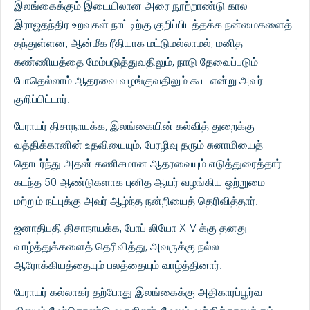
இலங்கைக்கும் இடையிலான அரை நூற்றாண்டு கால
இராஜதந்திர உறவுகள் நாட்டிற்கு குறிப்பிடத்தக்க நன்மைகளைத்
தந்துள்ளன, ஆன்மீக ரீதியாக மட்டுமல்லாமல், மனித
கண்ணியத்தை மேம்படுத்துவதிலும், நாடு தேவைப்படும்
போதெல்லாம் ஆதரவை வழங்குவதிலும் கூட என்று அவர்
குறிப்பிட்டார்.
பேராயர் திசாநாயக்க, இலங்கையின் கல்வித் துறைக்கு
வத்திக்கானின் உதவியையும், பேரழிவு தரும் சுனாமியைத்
தொடர்ந்து அதன் கணிசமான ஆதரவையும் எடுத்துரைத்தார்.
கடந்த 50 ஆண்டுகளாக புனித ஆயர் வழங்கிய ஒற்றுமை
மற்றும் நட்புக்கு அவர் ஆழ்ந்த நன்றியைத் தெரிவித்தார்.
ஜனாதிபதி திசாநாயக்க, போப் லியோ XIV க்கு தனது
வாழ்த்துக்களைத் தெரிவித்து, அவருக்கு நல்ல
ஆரோக்கியத்தையும் பலத்தையும் வாழ்த்தினார்.
பேராயர் கல்லாகர் தற்போது இலங்கைக்கு அதிகாரப்பூர்வ