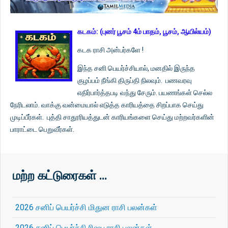
கடகம்: (புனர் பூசம் 4ம் பாதம், பூசம், ஆயில்யம்)
கடக ராசி அன்பர்களே !
இந்த சனி பெயர்ச்சியால், மனதில் இருந்த
குழப்பம் நீங்கி திருப்தி நிலவும். பணவரவு
எதிர்பார்த்தபடி வந்து சேரும். பயணங்கள் செல்ல
நேரிடலாம். வாக்கு வன்மையால் எடுத்த காரியத்தை சிறப்பாக செய்து
முடிப்பீர்கள். புத்தி சாதூரியத்துடன் காரியங்களை செய்து மற்றவர்களின்
பாராட்டை பெறுவீர்கள்.
மற்ற கட்டுரைகள் …
2026 சனிப் பெயர்ச்சி மிதுன ராசி பலன்கள்
2026 சனிப் பெயர்ச்சி ரிஷப ராசி பலன்கள்