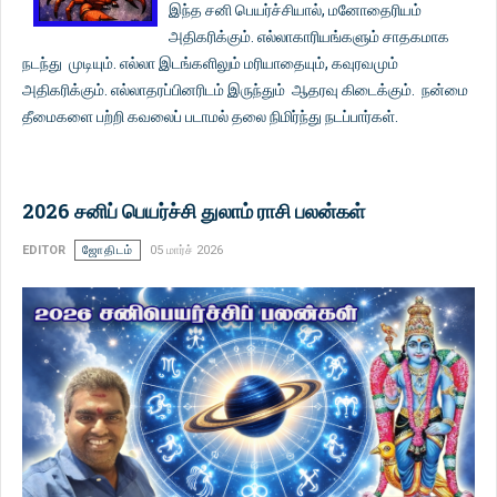
இந்த சனி பெயர்ச்சியால், மனோதைரியம்
அதிகரிக்கும். எல்லாகாரியங்களும் சாதகமாக
நடந்து முடியும். எல்லா இடங்களிலும் மரியாதையும், கவுரவமும்
அதிகரிக்கும். எல்லாதரப்பினரிடம் இருந்தும் ஆதரவு கிடைக்கும். நன்மை
தீமைகளை பற்றி கவலைப் படாமல் தலை நிமிர்ந்து நடப்பார்கள்.
2026 சனிப் பெயர்ச்சி துலாம் ராசி பலன்கள்
EDITOR
ஜோதிடம்
05 மார்ச் 2026