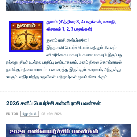
துலாம் (சித்திரை 3, 4 பாதங்கள், சுவாதி,
விசாகம் 1, 2, 3 பாதங்கள்)
துலாம் ராசி அன்பர்களே !
இந்த சனி பெயர்ச்சியால், எதிலும் மிகவும்
எச்சரிக்கையாகவும், கவனமாகவும் இருப்பது
நல்லது. திடீர் உடல்நல பாதிப்பு உண்டாகலாம். மனம் நிலை கொள்ளாமல்
தவிக்கும் நிலை வரலாம். பணவரத்து இருக்கும். கவுரவம், அந்தஸ்து
உயரும். எதிர்பார்த்த உதவிகள் மற்றவர்கள் மூலம் கிடைக்கும்.
2026 சனிப் பெயர்ச்சி கன்னி ராசி பலன்கள்
EDITOR
ஜோதிடம்
05 மார்ச் 2026