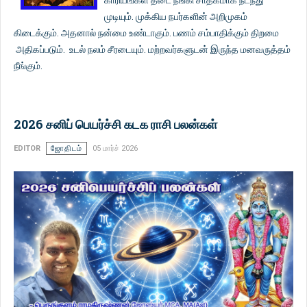
முடியும். முக்கிய நபர்களின் அறிமுகம்
கிடைக்கும். அதனால் நன்மை உண்டாகும். பணம் சம்பாதிக்கும் திறமை
அதிகப்படும். உடல் நலம் சீரடையும். மற்றவர்களுடன் இருந்த மனவருத்தம்
நீங்கும்.
2026 சனிப் பெயர்ச்சி கடக ராசி பலன்கள்
EDITOR
ஜோதிடம்
05 மார்ச் 2026