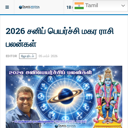
Tamil
இருக்குமிடம்:
ஆன்மீகம்
18
NEW ARTICLES
2026 சனிப் பெயர்ச்சி மகர ராசி
பலன்கள்
EDITOR
ஜோதிடம்
05 மார்ச் 2026