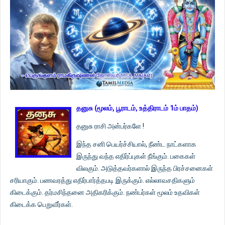
தனுசு (மூலம், பூராடம், உத்திராடம் 1ம் பாதம்)
தனுசு ராசி அன்பர்களே !
இந்த சனி பெயர்ச்சியால், நீண்ட நாட்களாக
இருந்து வந்த எதிர்ப்புகள் நீங்கும். பகைகள்
விலகும். அடுத்தவர்களால் இருந்த பிரச்சனைகள்
சரியாகும். பணவரத்து எதிர்பார்த்தபடி இருக்கும். எல்லாவசதிகளும்
கிடைக்கும். தர்மசிந்தனை அதிகரிக்கும். நண்பர்கள் மூலம் உதவிகள்
கிடைக்க பெறுவீர்கள்.