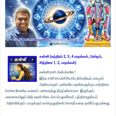
கன்னி (உத்திரம் 2, 3, 4 பாதங்கள், அஸ்தம்,
சித்திரை 1, 2, பாதங்கள்)
கன்னி ராசி அன்பர்களே !
இந்த சனி பெயர்ச்சியால், நிம்மதியும், சுகமும்
அதிகமாகும். புண்ணிய தலங்களுக்கு யாத்திரை
செல்ல வேண்டி வரலாம். பணவரத்து திருப்திகரமாக இருக்கும்.
பலவகையிலும் பிறர் உதவி கிடைக்க பெறுவீர்கள். புத்திசாதூர்யம்
அதிகரிக்கும். யாருக்கும் வாக்குறுதிகள் கொடுப்பதை தவிர்ப்பது நல்லது.