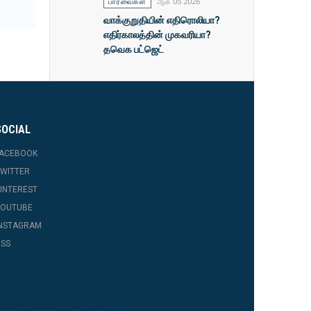
பார்வைகள்
ஆக 05 2026
வாக்குறுதியின் எதிரொலியா?
எதிர்காலத்தின் முகவரியா?
தவெக பட்ஜெட்
SOCIAL
FACEBOOK
WITTER
INTEREST
YOUTUBE
INSTAGRAM
SS