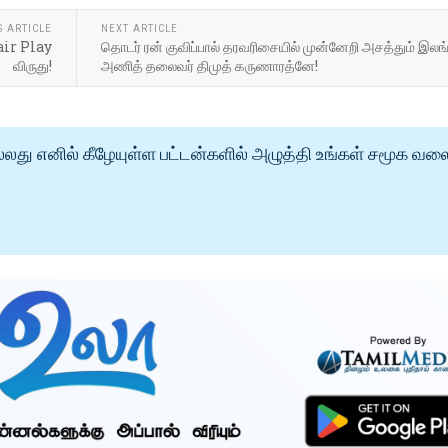
S ARTICLE
NEXT ARTICLE
air Play
தொடர் ரன் குவிப்பால் தரவரிசையில் முன்னேறி அசத்தும் இல
விருது!
அணித் தலைவர் திமுத் கருணாரத்னே!
்லது எனில் கீழேயுள்ள பட்டன்களில் அழுத்தி உங்கள் சமூக வல