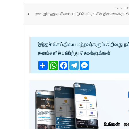
PREVIOU
உலக இராணுவ விளையாட்டுப்போட்டிகளில் இலங்கைக்கு F
இந்தச் செய்தியை மற்றவர்களும் அறிவது நல
தளங்களில் பகிர்ந்து கொள்ளுங்கள்
Share
WhatsApp
Facebook
Telegram
Messenger