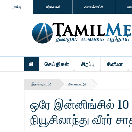
முகப்பு
பார்வைகள்
வலைக்காட்சி
வா
செய்திகள்
சிறப்பு
சினிமா
இருக்குமிடம்:
விளையாட்டு
ஒரே இன்னிங்சில் 10 
நியூசிலாந்து வீரர் ச