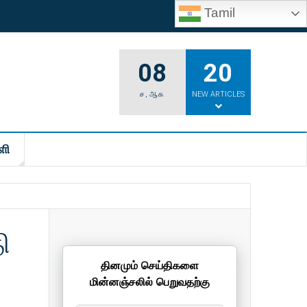
Tamil
08
20
ச
,
ஆக
NEW ARTICLES
ளி
ி
தினமும் செய்திகளை
மின்னஞ்சலில் பெறுவதற்கு