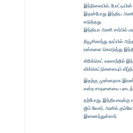
இந்நிலையில், போட்டியின்
இதன்போது இந்திய அணி ம
எடுத்தது.
இந்தியா அணி சார்பில் மய
நியூசிலாந்து தரப்பில் அ
ரன்களை கொடுத்து இந்தி
கிரிக்கெட் வரலாற்றில் இந
விக்கெட்டுகளையும் வீழ்த
இதற்கு முன்னதாக இரண்டு
என்ற சாதனையை படைத்தி
தற்போது, இந்தியாவுக்கு 
ஜிம் லேகர், அனில் கும்ள
இணைந்துள்ளார்.