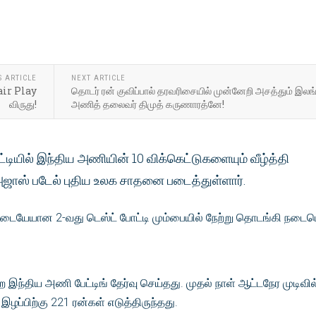
S ARTICLE
NEXT ARTICLE
air Play
தொடர் ரன் குவிப்பால் தரவரிசையில் முன்னேறி அசத்தும் இல
விருது!
அணித் தலைவர் திமுத் கருணாரத்னே!
்டியில் இந்திய அணியின் 10 விக்கெட்டுகளையும் வீழ்த்தி
் அஜாஸ் படேல் புதிய உலக சாதனை படைத்துள்ளார்.
 இடையேயான 2-வது டெஸ்ட் போட்டி மும்பையில் நேற்று தொடங்கி நடைபெ
ற இந்திய அணி பேட்டிங் தேர்வு செய்தது. முதல் நாள் ஆட்டநேர முடிவில
ழப்பிற்கு 221 ரன்கள் எடுத்திருந்தது.