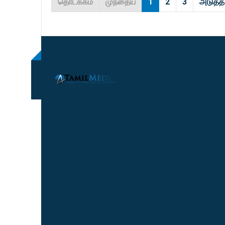
தொடக்கம்
முந்தைய
1
2
3
அடுத்த