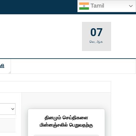
Tamil
07
வெ
,
ஆக
ளி
தினமும் செய்திகளை
மின்னஞ்சலில் பெறுவதற்கு