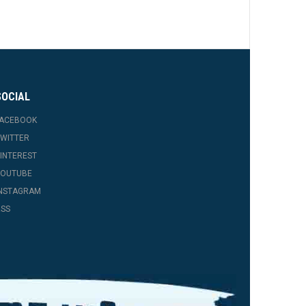
SOCIAL
FACEBOOK
WITTER
INTEREST
YOUTUBE
INSTAGRAM
SS