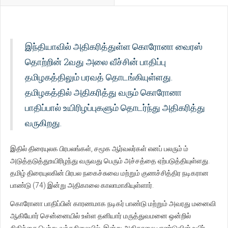
இந்தியாவில் அதிகரித்துள்ள கொரோனா வைரஸ்
தொற்றின் 2வது அலை வீச்சின் பாதிப்பு
தமிழகத்திலும் பரவத் தொடங்கியுள்ளது.
தமிழகத்தில் அதிகரித்து வரும் கொரோனா
பாதிப்பால் உயிரிழப்புகளும் தொடர்ந்து அதிகரித்து
வருகிறது.
இதில் திரையுலக பிரபலங்கள், சமூக ஆர்வலர்கள் எனப் பலரும் ம்
அடுத்தடுத்துஉயிரிழந்து வருவது பெரும் அச்சத்தை ஏற்படுத்தியுள்ளது.
தமிழ் திரையுலகின் பிரபல நகைச்சுவை மற்றும் குணச்சித்திர நடிகரான
பாண்டு (74) இன்று அதிகாலை காலாமாகியுள்ளார்.
கொரோனா பாதிப்பின் காரணமாக நடிகர் பாண்டு மற்றும் அவரது மனைவி
ஆகியோர் சென்னையில் உள்ள தனியார் மருத்துவமனை ஒன்றில்