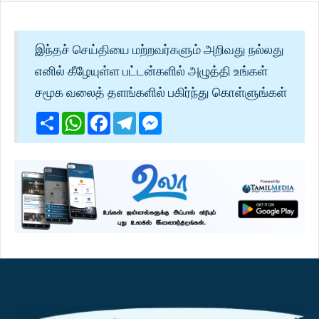
இந்தச் செய்தியை மற்றவர்களும் அறிவது நல்லது
எனில் கீழேயுள்ள பட்டன்களில் அழுத்தி உங்கள்
சமூக வலைத் தளங்களில் பகிர்ந்து கொள்ளுங்கள்
Share
WhatsApp
Facebook
Telegram
Messenger