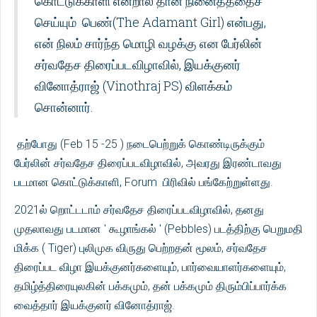
கொட்டுக்காளி என்றால் தான் நினைத்ததைச்
செய்யும் பெண்(The Adamant Girl) என்பது,
என் நிலம் சார்ந்த மொழி வழக்கு என பேர்லின்
சர்வதேச திரைப்படவிழாவில், இயக்குனர்
வினோத்ராஜ் (Vinothraj PS) விளக்கம்
சொன்னார்.
தற்போது (Feb 15 -25 ) நடைபெற்றுக் கொண்டிருக்கும்
பேர்லின் சர்வதேச திரைப்படவிழாவில், அவரது இரண்டாவது
படமான கொட்டுக்காளி, Forum பிரிவில் பங்கேற்றுள்ளது.
2021ல் றொட்டடாம் சர்வதேச திரைப்படவிழாவில், தனது
முதலாவது படமான ' கூழாங்கல் ' (Pebbles) படத்திற்கு பெறுமதி
மிக்க ( Tiger) புலிமுக விருது பெற்றதன் மூலம், சர்வதேச
திரைப்பட விழா இயக்குனர்களையும், பார்வையாளர்களையும்,
தமிழ்த்திரையுலகின் பக்கமும், தன் பக்கமும் திரும்பிப்பார்க்க
வைத்தார் இயக்குனர் வினோத்ராஜ்.