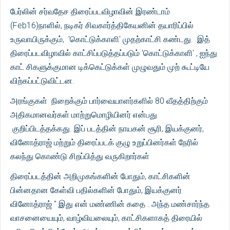
பேர்லின் சர்வதேச திரைப்படவிழாவின் இரண்டாம்
(Feb16)நாளில், நடிகர் சிவகார்த்திகேயனின் தயாரிப்பில்
உருவாயிருக்கும், 'கொட்டுக்காளி' முதற்காட்சி கண்டது. இத்
திரைப்படவிழாவில் காட்சிப்படுத்தப்படும் 'கொட்டுக்காளி' , ஐந்து
காட் சிகளுக்குமான டிக்கெட்டுக்கள் முழுவதும் முற் கூட்டியே
விற்கப்பட்டுவிட்டன.
அரங்குகள் நிறைக்கும் பார்வையாளர்களில் 80 வீதத்திற்கும்
அதிகமானவர்கள் மாற்றுமொழியினர் என்பது
குறிப்பிடத்தக்கது. இப் படத்தின் நாயகன் சூரி, இயக்குனர்,
வினோத்ராஜ் மற்றும் திரைப்படக் குழு உறுப்பினர்கள் நேரில்
கலந்து கொண்டு சிறப்பித்து வருகிறார்கள்
திரைப்படத்தின் அறிமுகங்களின் போதும், காட்சிகளின்
பின்னதான கேள்வி பதில்களின் போதும், இயக்குனர்
வினோத்ராஜ் " இது என் மண்ணின் கதை . அந்த மண்சார்ந்த
வாசனையையும், வாழ்வியலையும், காட்சிகளாகத் திரையில்