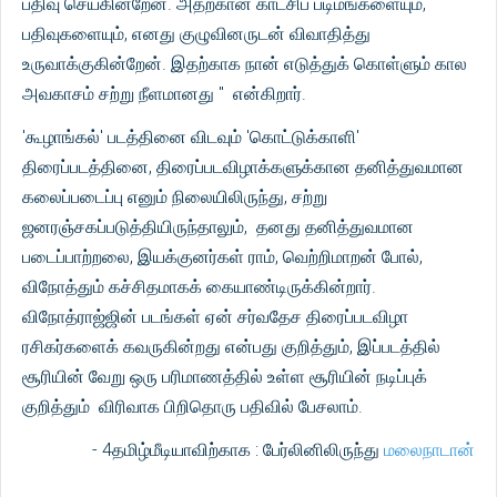
பதிவு செய்கின்றேன். அதற்கான காட்சிப் படிமங்களையும்,
பதிவுகளையும், எனது குழுவினருடன் விவாதித்து
உருவாக்குகின்றேன். இதற்காக நான் எடுத்துக் கொள்ளும் கால
அவகாசம் சற்று நீளமானது " என்கிறார்.
'கூழாங்கல்' படத்தினை விடவும் 'கொட்டுக்காளி'
திரைப்படத்தினை, திரைப்படவிழாக்களுக்கான தனித்துவமான
கலைப்படைப்பு எனும் நிலையிலிருந்து, சற்று
ஜனரஞ்சகப்படுத்தியிருந்தாலும், தனது தனித்துவமான
படைப்பாற்றலை, இயக்குனர்கள் ராம், வெற்றிமாறன் போல்,
விநோத்தும் கச்சிதமாகக் கையாண்டிருக்கின்றார்.
விநோத்ராஜ்ஜின் படங்கள் ஏன் சர்வதேச திரைப்படவிழா
ரசிகர்களைக் கவருகின்றது என்பது குறித்தும், இப்படத்தில்
சூரியின் வேறு ஒரு பரிமாணத்தில் உள்ள சூரியின் நடிப்புக்
குறித்தும் விரிவாக பிறிதொரு பதிவில் பேசலாம்.
- 4தமிழ்மீடியாவிற்காக : பேர்லினிலிருந்து
மலைநாடான்