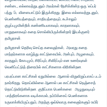
சண்டை, எல்லாவற்றுடனும் அவர்கள் நேசிக்கின்ற ஒரு 'லப்பர்
பந்து 'ம், விளையாட்டும் இருக்கிறது. இவை எல்லாவற்றுடனும்,
பெண்ணியத்தையும், சாதியத்தையும், கூச்சலும்
குழப்பமுமின்றிக் கண்ணியமாகவும், காதலாகவும்,
மாறுதலாகவும் கதை சொல்லியிருக்கின்றார் இயக்குனர்
தமிழரசன்.
தமிழரசன் தெரிவு செய்த கலைஞர்கள், அவரது கதை
மாந்தர்களாக வாழ்ந்து காட்டுகையில், அன்பும், அழுகையும்,
காதலும், கோபமும், சிரிப்பும், சிலிர்ப்பும் என உணர்வுகள்
வெளிப்பட்டுத் திரையில் காட்சிகளாக விரிகின்றன.
பரபரப்பான காட்சிகள் ஏதுமில்லை. ஆனால் விறுவிறுப்பாகப் படம்
நகர்கிறது. தொய்வில்லை ஆனால் பல காட்சிகள் நெஞ்சைத்
தொட்டுவிடுகின்றன. குறிப்பாக பெண்களை அழுதுவடியும்
பாத்திரங்களாக வடிக்காமல், நம்பிக்கைப் பெண்களாக
உருவாக்கியிருப்பதும், அதற்கு ஒவ்வொரு கலைஞர்களும் உயிர்