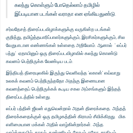
கலந்து கொள்ளும் போதெல்லாம் தமிழில்
இப்படியான படங்கள் வராதா என ஏங்கியதுண்டு.
சர்வதேசத் திரைப்படவிழாக்களுக்கு வருகின்ற படங்கள்
குறித்து, தமிழ்த்தயாரிப்பாளர்களுக்கும், இரசிகர்களுக்கும், சில
வேறுபாடான எண்ணங்கள் உள்ளதை அறிவோம். ஆனால் ' லப்பர்
பந்து' ஏதாயினும் ஒரு திரைப்படவிழாவில் கலந்து கொண்டு
கவனம் பெற்றிருக்க வேண்டிய படம்.
இந்தியத் திரையுலகில் இருந்து வெளிவந்த 'லகான்' எவ்வாறு
உலகக் கவனம் பெற்றிருந்ததோ அதற்கு இணையான
கவனத்தைப் பெற்றிருக்கக் கூடிய சகல அம்சங்களும் இந்தத்
திரைப்படத்தில் உள்ளது.
லப்பர் பந்தின் ஜீவன் எதுவென்றால் அதன் திரைக்கதை. அந்தத்
திரைக்கதைக்குள் ஒரு தமிழகத்தின் கிராமம் சீவிக்கிறது. மிக
எளிமையான மக்கள் அதில் வாழ்கின்றார்கள். அந்த
வாழ்க்கையில், காதல், கண்ணியம், கோபம், ஈகோ, சாதியம்,