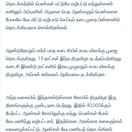
தொடக்கத்தில் பெண்கள் மட்டுமே வழிபட்டு வந்துள்ளனர்.
எனினும் அம்மனின் அருளை பெற, ஆண்களும் பெண்களை
போலவே வேடமிட்டு வழிபாடு செய்யும் நடைமுறை பின்னாளில்
தொடங்கியதாக சொல்கிறார்கள்.
ஆண்டுதோறும் மார்ச் மாத கடைசியில் சமய விளக்கு பூஜை
தொடங்குகிறது. 19 நாட்கள் இந்த திருவிழா நடத்தப்படுகிறது.
கடைசி இரண்டு நாட்களில் இரவு முழுவதும் சமய விளக்கு
திருவிழா, அம்மன் ஊர்வலம் ஆகியவை நடக்கின்றன.
அந்த வகையில், இந்தாண்டுக்கான கோயில் திருவிழா இரு
தினங்களுக்கு முன்பு நடைபெற்றது. இதில் 40,000க்கும்
மேற்பட்ட ஆண்கள் கோயிலுக்கு வந்து, பெண்கள் போல்
வேடமணிந்து வழிபட்டனர். இதற்கென, அலங்கார கலைஞர்கள்
வரவழைக்கப்பட்டு, ஆண்கள் வேடமணியத் தொடங்கினர்.