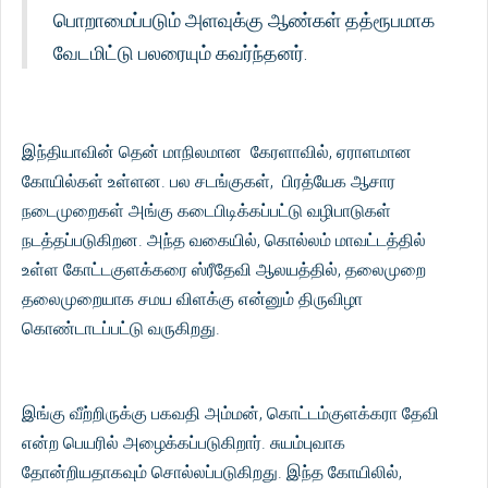
பொறாமைப்படும் அளவுக்கு ஆண்கள் தத்ரூபமாக
வேடமிட்டு பலரையும் கவர்ந்தனர்.
இந்தியாவின் தென் மாநிலமான கேரளாவில், ஏராளமான
கோயில்கள் உள்ளன. பல சடங்குகள், பிரத்யேக ஆசார
நடைமுறைகள் அங்கு கடைபிடிக்கப்பட்டு வழிபாடுகள்
நடத்தப்படுகிறன. அந்த வகையில், கொல்லம் மாவட்டத்தில்
உள்ள கோட்டகுளக்கரை ஸ்ரீதேவி ஆலயத்தில், தலைமுறை
தலைமுறையாக சமய விளக்கு என்னும் திருவிழா
கொண்டாடப்பட்டு வருகிறது.
இங்கு வீற்றிருக்கு பகவதி அம்மன், கொட்டம்குளக்கரா தேவி
என்ற பெயரில் அழைக்கப்படுகிறார். சுயம்புவாக
தோன்றியதாகவும் சொல்லப்படுகிறது. இந்த கோயிலில்,