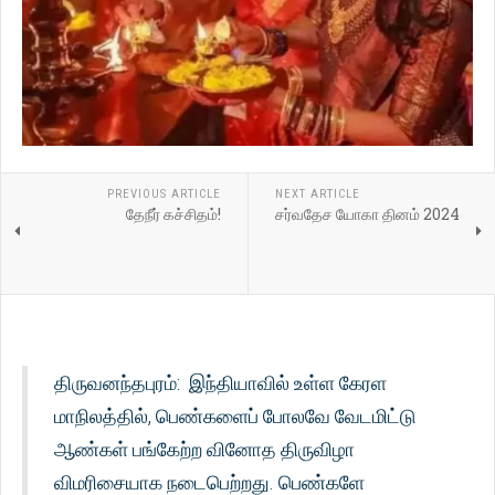
PREVIOUS ARTICLE
NEXT ARTICLE
தேநீர் கச்சிதம்!
சர்வதேச யோகா தினம் 2024
திருவனந்தபுரம்: இந்தியாவில் உள்ள கேரள
மாநிலத்தில், பெண்களைப் போலவே வேடமிட்டு
ஆண்கள் பங்கேற்ற வினோத திருவிழா
விமரிசையாக நடைபெற்றது. பெண்களே