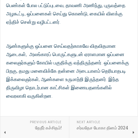
பெண்கள் போல பட்டுப்புடவை, தாவணி அணிந்து, புருவத்தை
அழகூட்டி, ஒப்பனைகள் செய்து கொண்டு, கையில் விளக்கு
ஏந்திச் சென்று வழிபட்டனர்.
ஆண்களுக்கு ஒப்பனை செய்வதற்காகவே விதவிதமான
ஆடைகள், அலங்காரப் பொருட்களுடன் ஏராளமான ஒப்பனை
கலைஞர்களும் கோயில் பகுதிக்கு வந்திருந்தனர். ஒப்பனைக்கு
பிறகு, தமது மனைவிக்கே தன்னை அடையாளம் தெரியாதபடி
இக்கலைஞர்கள், ஆண்களை உருமாற்றி இருந்தனர். இந்த
திருவிழா தொடர்பான காட்சிகள் இணையதளங்களில்
வைரலாகி வருகின்றன.
PREVIOUS ARTICLE
NEXT ARTICLE
தேநீர் கச்சிதம்!
சர்வதேச யோகா தினம் 2024