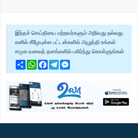
இந்தச் செய்தியை மற்றவர்களும் அறிவது நல்லது
எனில் கீழேயுள்ள பட்டன்களில் அழுத்தி உங்கள்
சமூக வலைத் தளங்களில் பகிர்ந்து கொள்ளுங்கள்
Share
WhatsApp
Facebook
Telegram
Messenger