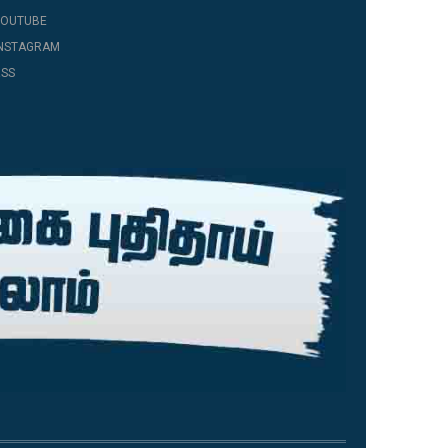
YOUTUBE
INSTAGRAM
SS