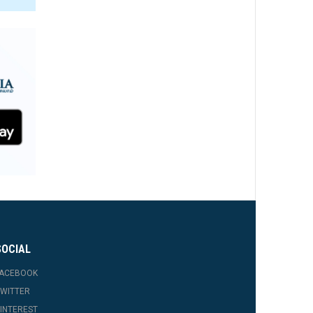
SOCIAL
FACEBOOK
WITTER
INTEREST