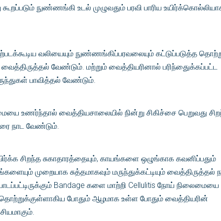
ு கூறப்படும் நுண்ணங்கி உடல் முழுவதும் பரவி பாரிய உயிர்க்கொல்லியா
 ஏற்படக்கூடிய வலியையும் நுண்ணங்கிப்பரவலையும் கட்டுப்படுத்த தொற்ற
ி வைத்திருத்தல் வேண்டும். மற்றும் வைத்தியரினால் பரிந்துைக்கப்பட்ட
ருந்துகள் பாவித்தல் வேண்டும்.
ை உணர்ந்தால் வைத்தியசாலையில் நின்று சிகிச்சை பெறுவது சிறந
ரை நாட வேண்டும்.
க்க சிறந்த சுகாதாரத்தையும், காயங்களை ஒழுங்காக கவனிப்பதும்
களையும் முறையாக சுத்தமாகவும் மருந்துக்கட்டியும் வைத்திருத்தல் ந
ோடப்பட்டிருக்கும் Bandage களை மாற்றி Cellulitis நோய் நிலைமையை
 தொற்றுக்குள்ளாகிய போதும் ஆழமாக உள்ள போதும் வைத்தியரின்
ியமாகும்.