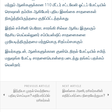
மற்றும் ஆண்களுக்கான 110 மீட்டர் சட்டவேலி ஓட்டப் போட்டியில்
ரொஷான் தம்மிக ஆகியோர் புதிய இலங்கை சாதனைகள்
நிகழ்த்தியிருந்தமை குறிப்பிட்டத்தக்கது.
இதில் சச்சினி பெரேரா, சாரங்கி சில்வா ஆகிய இருவரும்
தேசிய மெய்வல்லுனர் சம்பியன்ஷிப் சாதனைகளை
முறியடித்திருந்தமை மற்றுமொரு சிறப்பம்சமாகும்.
இவர்களுடன், ஆண்களுக்கான குண்டெறிதல் போட்டியில் சமித்
மதுஷங்க போட்டி சாதனையொன்றை படைத்து தங்கப் பதக்கம்
வென்றார்.
PREVIOUS ARTICLE
NEXT ARTICLE
இந்தியா முதல் வெற்றியை
இலங்கை அணி, ரசிகர்களின்
பதிவு செய்யுமா? எதிர்பார்ப்பில்
எதிர்ப்பார்ப்பை நிறைவேற்றுமா?
ரசிகர்கள்