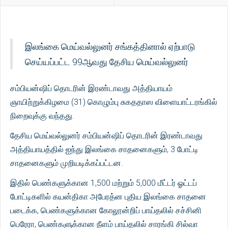
இலங்கை மெய்வல்லுனர் சங்கத்தினால் ஏற்பாடு
செய்யப்பட்ட 99ஆவது தேசிய மெய்வல்லுனர்
சம்பியன்ஷிப் தொடரின் இரண்டாவது அத்தியாயம்
ஞாயிற்றுக்கிழமை (31) கொழும்பு சுகததாஸ விளையாட்டரங்கில்
நிறைவுக்கு வந்தது.
தேசிய மெய்வல்லுனர் சம்பியன்ஷிப் தொடரின் இரண்டாவது
அத்தியாயத்தில் ஐந்து இலங்கை சாதனைகளும், 3 போட்டி
சாதனைகளும் முறியடிக்கப்பட்டன.
இதில் பெண்களுக்கான 1,500 மற்றும் 5,000 மீட்டர் ஓட்டப்
போட்டிகளில் கயன்திகா அபேரத்ன புதிய இலங்கை சாதனை
படைக்க, பெண்களுக்கான கோலூன்றிப் பாய்தலில் சச்சினி
பெரேரா, பெண்களுக்கான நீளம் பாய்தலில் சாரங்கி சில்வா