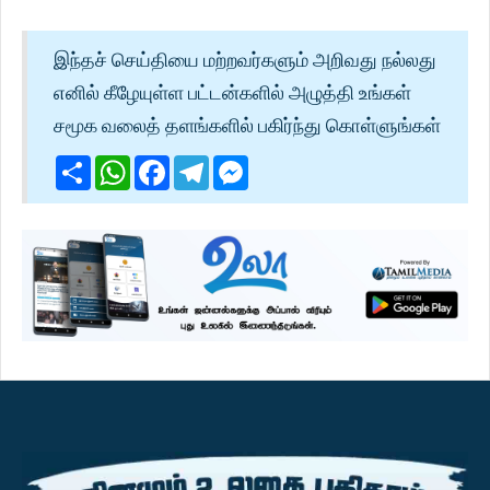
இந்தச் செய்தியை மற்றவர்களும் அறிவது நல்லது
எனில் கீழேயுள்ள பட்டன்களில் அழுத்தி உங்கள்
சமூக வலைத் தளங்களில் பகிர்ந்து கொள்ளுங்கள்
Share
WhatsApp
Facebook
Telegram
Messenger