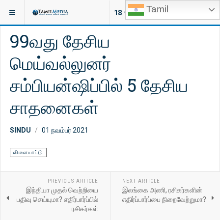
Tamil
இருக்குமிடம்:
செய்திகள்
இலங்கை
18
NEW ARTICLES
99வது தேசிய
மெய்வல்லுனர்
சம்பியன்ஷிப்பில் 5 தேசிய
சாதனைகள்
SINDU
01 நவம்பர் 2021
விளையாட்டு
PREVIOUS ARTICLE
NEXT ARTICLE
இந்தியா முதல் வெற்றியை
இலங்கை அணி, ரசிகர்களின்
பதிவு செய்யுமா? எதிர்பார்ப்பில்
எதிர்ப்பார்ப்பை நிறைவேற்றுமா?
ரசிகர்கள்