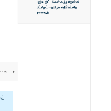
புதிய திட்டங்கள் அற்ற தோல்வி
பட்ஜெட் - தமிழக எதிர்கட்சித்
தலைவர்
ட்டது
ைத்