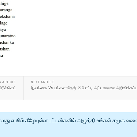
S ARTICLE
NEXT ARTICLE
ிரிக்கெட்
இலங்கை Vs பங்களாதேஷ்: 8 போட்டி அட்டவணை அறிவிக்கப்ப
்லது எனில் கீழேயுள்ள பட்டன்களில் அழுத்தி உங்கள் சமூக வல