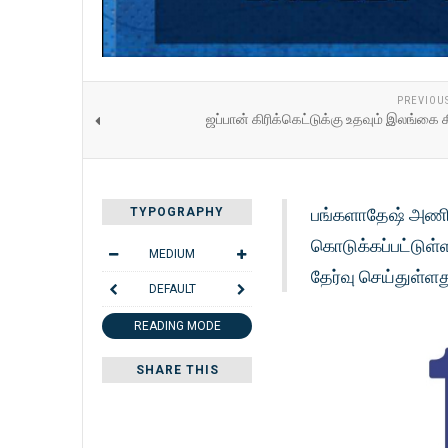
PREVIOU
ஜப்பான் கிரிக்கெட்டுக்கு உதவும் இலங்கை க
பங்களாதேஷ் அணிக
TYPOGRAPHY
கொடுக்கப்பட்டுள்
MEDIUM
தேர்வு செய்துள்ளத
DEFAULT
READING MODE
SHARE THIS