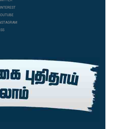
WITTER
INTEREST
YOUTUBE
INSTAGRAM
SS