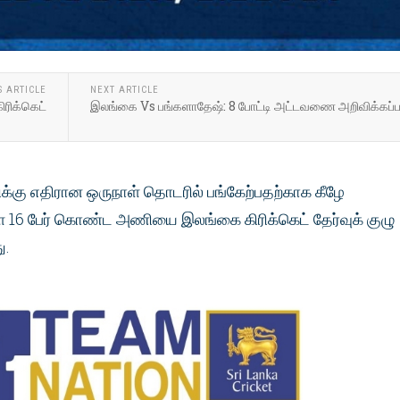
S ARTICLE
NEXT ARTICLE
ிரிக்கெட்
இலங்கை Vs பங்களாதேஷ்: 8 போட்டி அட்டவணை அறிவிக்கப்ப
்கு எதிரான ஒருநாள் தொடரில் பங்கேற்பதற்காக கீழே
ள 16 பேர் கொண்ட அணியை இலங்கை கிரிக்கெட் தேர்வுக் குழு
ு.