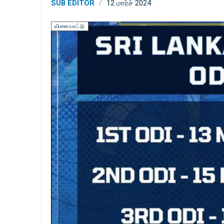
SUB EDITOR
12 மார்ச் 2024
விளையாட்டு