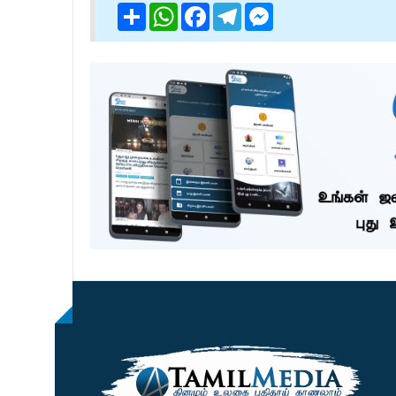
Share
WhatsApp
Facebook
Telegram
Messenger