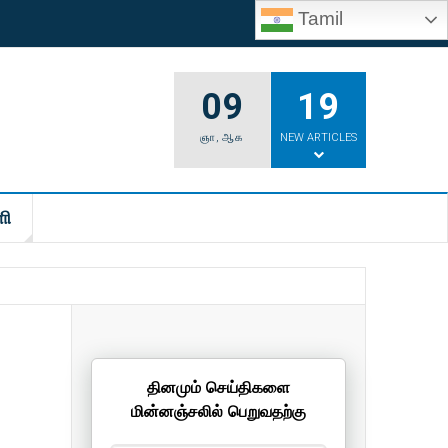
Tamil
09
19
ஞா
,
ஆக
NEW ARTICLES
ி
தினமும் செய்திகளை
மின்னஞ்சலில் பெறுவதற்கு