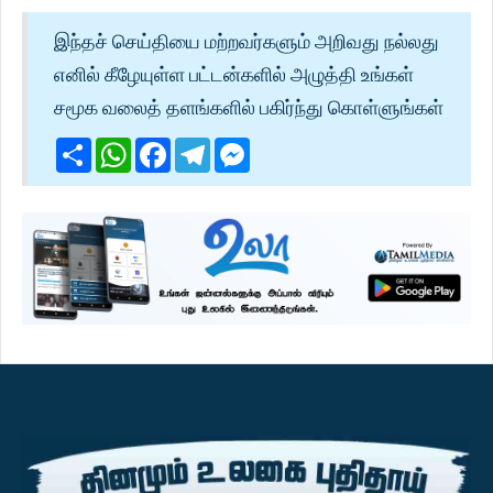
இந்தச் செய்தியை மற்றவர்களும் அறிவது நல்லது
எனில் கீழேயுள்ள பட்டன்களில் அழுத்தி உங்கள்
சமூக வலைத் தளங்களில் பகிர்ந்து கொள்ளுங்கள்
Share
WhatsApp
Facebook
Telegram
Messenger