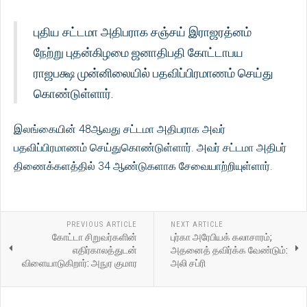
புதிய சட்டமா அதிபராக சஞ்சய் இராஜரத்னம்
நேற்று புதன்கிழமை ஜனாதிபதி கோட்டாபய
ராஜபக்ஷ முன்னிலையில் பதவிப்பிரமாணம் செய்து
கொண்டுள்ளார்.
இலங்கையின் 48ஆவது சட்டமா அதிபராக அவர்
பதவிப்பிரமாணம் செய்துகொண்டுள்ளார். அவர் சட்டமா அதிபர்
திணைக்களத்தில் 34 ஆண்டுகளாக சேவையாற்றியுள்ளார்.
PREVIOUS ARTICLE
NEXT ARTICLE
கோட்டா சிறுவர்களின்
புர்கா அரேபியக் கலாசாரம்;
எதிர்காலத்துடன்
அதனைத் தவிர்க்க வேண்டும்:
விளையாடுகிறார்: அநுர குமார
அலி சப்ரி