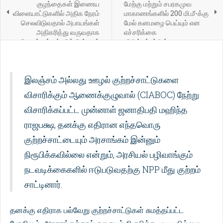
குழந்தைகள் இணைய
மேற்கு மற்றும் சபரகமுவ
விளையாட்டுகளில் அதிக நேரம்
மாகாணங்களில் 200 மி.மீ-க்கு
செலவிடுவதால் அபாயங்கள்
மேல் கனமழை பெய்யும் என
அதிகரித்து வருவதாக
எச்சரிக்கை
நிபுணர்கள் எச்சரிக்கின்றனர்
விடுக்கப்பட்டுள்ளது.
இலஞ்சம் அல்லது ஊழல் குற்றச்சாட்டுகளை
விசாரிக்கும் ஆணைக்குழுவால் (CIABOC) நேற்று
விசாரிக்கப்பட்ட முன்னாள் ஜனாதிபதி மஹிந்த
ராஜபக்ஷ, தனக்கு எதிரான எந்தவொரு
குற்றச்சாட்டையும் அரசாங்கம் இன்னும்
நிரூபிக்கவில்லை என்றும், அரசியல் பழிவாங்கும்
நடவடிக்கைகளில் ஈடுபடுவதற்கு NPP மீது குற்றம்
சாட்டினார்.
தனக்கு எதிராக பல்வேறு குற்றச்சாட்டுகள் சுமத்தப்பட்ட