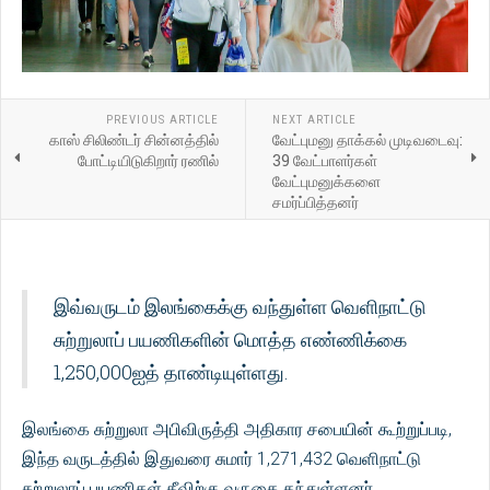
PREVIOUS ARTICLE
NEXT ARTICLE
காஸ் சிலிண்டர் சின்னத்தில்
வேட்புமனு தாக்கல் முடிவடைவு:
போட்டியிடுகிறார் ரணில்
39 வேட்பாளர்கள்
வேட்புமனுக்களை
சமர்ப்பித்தனர்
இவ்வருடம் இலங்கைக்கு வந்துள்ள வெளிநாட்டு
சுற்றுலாப் பயணிகளின் மொத்த எண்ணிக்கை
1,250,000ஐத் தாண்டியுள்ளது.
இலங்கை சுற்றுலா அபிவிருத்தி அதிகார சபையின் கூற்றுப்படி,
இந்த வருடத்தில் இதுவரை சுமார் 1,271,432 வெளிநாட்டு
சுற்றுலாப் பயணிகள் தீவிற்கு வருகை தந்துள்ளனர்.