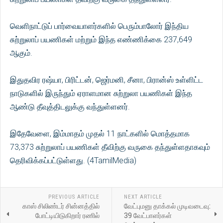
வெளிநாட்டுப் பார்வையாளர்களில் பெரும்பாலோர் இந்திய
சுற்றுலாப் பயணிகள் மற்றும் இந்த எண்ணிக்கை 237,649
ஆகும்.
இதுதவிர ரஷ்யா, பிரிட்டன், ஜெர்மனி, சீனா, பிரான்ஸ் உள்ளிட்ட
நாடுகளில் இருந்தும் ஏராளமான சுற்றுலா பயணிகள் இந்த
ஆண்டு தீவுத்திடலுக்கு வந்துள்ளனர்.
இதேவேளை, இம்மாதம் முதல் 11 நாட்களில் மொத்தமாக
73,373 சுற்றுலாப் பயணிகள் தீவிற்கு வருகை தந்துள்ளதாகவும்
தெரிவிக்கப்பட்டுள்ளது. (4TamilMedia)
PREVIOUS ARTICLE
NEXT ARTICLE
காஸ் சிலிண்டர் சின்னத்தில்
வேட்புமனு தாக்கல் முடிவடைவு:
போட்டியிடுகிறார் ரணில்
39 வேட்பாளர்கள்