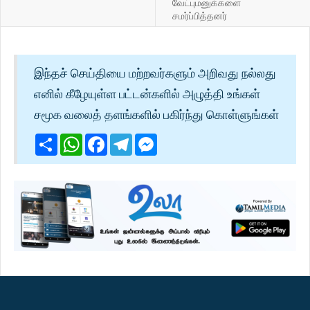
வேட்புமனுக்களை
சமர்ப்பித்தனர்
இந்தச் செய்தியை மற்றவர்களும் அறிவது நல்லது
எனில் கீழேயுள்ள பட்டன்களில் அழுத்தி உங்கள்
சமூக வலைத் தளங்களில் பகிர்ந்து கொள்ளுங்கள்
Share
WhatsApp
Facebook
Telegram
Messenger