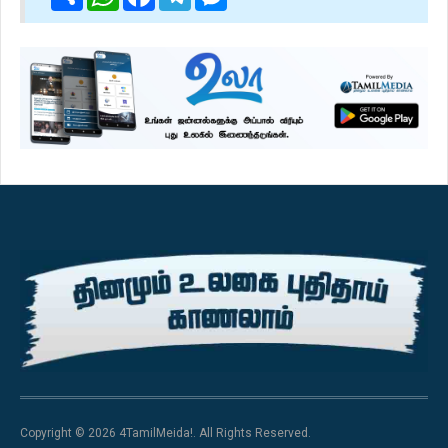
Copyright © 2026 4TamilMeida!. All Rights Reserved.