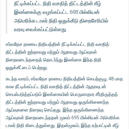
நீட்டிக்கப்பட்ட நிதி வசதித் திட்டத்தின் கீழ்
இலங்கைக்கு வழங்கப்பட்ட 695 மில்லியன்
அமெரிக்க டாலர் நிதி ஒதுக்கீடு திறைசேரியில்
வரவு வைக்கப்பட்டுள்ளது.
சர்வதேச நாணய நிதியத்தின் நீட்டிக்கப்பட்ட நிதி வசதித்
திட்டத்தின் ஐந்தாவது மற்றும் ஆறாவது ஆய்வுகள்
நிறைவடைந்ததைத் தொடர்ந்து இலங்கை இந்த நிதி
ஒதுக்கீட்டைப் பெற்றது.
கடந்த வாரம், சர்வதேச நாணய நிதியத்தின் செயற்குழு, 48 மாத
கால நீட்டிக்கப்பட்ட நிதி வசதித் திட்டத்தின் ஆதரவுடன்
செயல்படுத்தப்படும் இலங்கையின் பொருளாதார சீர்திருத்தத்
திட்டத்தின் ஐந்தாவது மற்றும் ஆறாவது ஒருங்கிணைந்த
ஆய்வுகளை நிறைவு செய்தது. இந்த ஒருங்கிணைந்த
ஆய்வுகள் நிறைவடைந்ததன் மூலம் 695 மில்லியன் அமெரிக்க
டாலர் நிதி கிடைத்துள்ளது. இதன்மூலம், இந்த ஏற்பாட்டின் கீழ்