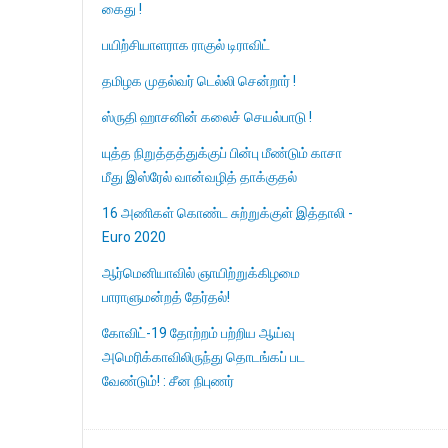
கைது !
பயிற்சியாளராக ராகுல் டிராவிட்
தமிழக முதல்வர் டெல்லி சென்றார் !
ஸ்ருதி ஹாசனின் கலைச் செயல்பாடு !
யுத்த நிறுத்தத்துக்குப் பின்பு மீண்டும் காசா
மீது இஸ்ரேல் வான்வழித் தாக்குதல்
16 அணிகள் கொண்ட சுற்றுக்குள் இத்தாலி -
Euro 2020
ஆர்மெனியாவில் ஞாயிற்றுக்கிழமை
பாராளுமன்றத் தேர்தல்!
கோவிட்-19 தோற்றம் பற்றிய ஆய்வு
அமெரிக்காவிலிருந்து தொடங்கப் பட
வேண்டும்! : சீன நிபுணர்