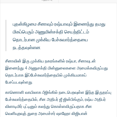
புதன்கிழமை சீனாவும் ரஷ்யாவும் இணைந்து தமது
மிகப்பெரும் அணுமின்சக்தி செயற்திட்டம்
தொடர்பான முக்கிய பேச்சுவார்த்தையை
நடத்தவுள்ளன.
சீனாவின் இரு முக்கிய நகரங்களில் ரஷ்யா, சீனாவுடன்
இணைந்து 4 அணுசக்தி மின்னுலைகளை அமைக்கவிருப்பது
தொடர்பாக இப்பேச்சுவார்த்தையில் முக்கியமாகப்
பேசப்படவுள்ளது.
காணொளி வாயிலாக பீஜிங்கில் நடைபெறவுள்ள இந்த இருதரப்பு
பேச்சுவார்த்தையில், சீன அதிபர் ஜீ ஜின்பிங்கும், ரஷ்ய அதிபர்
விளாடிமிர் புட்டினும் கலந்து கொள்ளவிருப்பதாக சீன
வெளியுறவுத் துறை அமைச்சர் ஷாஹோ லிஜியான்