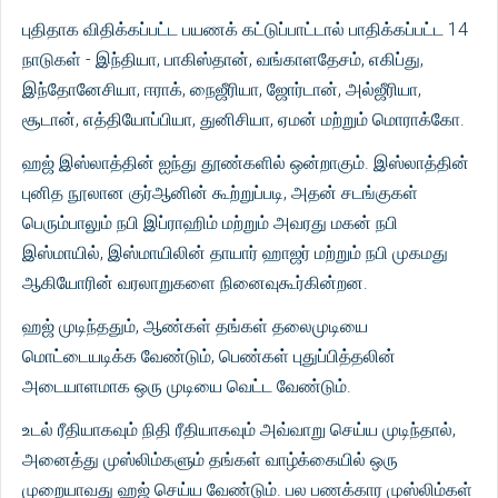
புதிதாக விதிக்கப்பட்ட பயணக் கட்டுப்பாட்டால் பாதிக்கப்பட்ட 14
நாடுகள் - இந்தியா, பாகிஸ்தான், வங்காளதேசம், எகிப்து,
இந்தோனேசியா, ஈராக், நைஜீரியா, ஜோர்டான், அல்ஜீரியா,
சூடான், எத்தியோப்பியா, துனிசியா, ஏமன் மற்றும் மொராக்கோ.
ஹஜ் இஸ்லாத்தின் ஐந்து தூண்களில் ஒன்றாகும். இஸ்லாத்தின்
புனித நூலான குர்ஆனின் கூற்றுப்படி, அதன் சடங்குகள்
பெரும்பாலும் நபி இப்ராஹிம் மற்றும் அவரது மகன் நபி
இஸ்மாயில், இஸ்மாயிலின் தாயார் ஹாஜர் மற்றும் நபி முகமது
ஆகியோரின் வரலாறுகளை நினைவுகூர்கின்றன.
ஹஜ் முடிந்ததும், ஆண்கள் தங்கள் தலைமுடியை
மொட்டையடிக்க வேண்டும், பெண்கள் புதுப்பித்தலின்
அடையாளமாக ஒரு முடியை வெட்ட வேண்டும்.
உடல் ரீதியாகவும் நிதி ரீதியாகவும் அவ்வாறு செய்ய முடிந்தால்,
அனைத்து முஸ்லிம்களும் தங்கள் வாழ்க்கையில் ஒரு
முறையாவது ஹஜ் செய்ய வேண்டும். பல பணக்கார முஸ்லிம்கள்