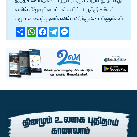
இந்தச் செய்தியை மற்றவர்களும் அறிவது நல்லது
எனில் கீழேயுள்ள பட்டன்களில் அழுத்தி உங்கள்
சமூக வலைத் தளங்களில் பகிர்ந்து கொள்ளுங்கள்
Share
WhatsApp
Facebook
Telegram
Messenger