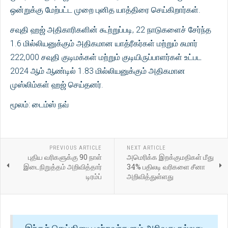
ஒன்றுக்கு மேற்பட்ட முறை புனித யாத்திரை செய்கிறார்கள்.
சவுதி ஹஜ் அதிகாரிகளின் கூற்றுப்படி, 22 நாடுகளைச் சேர்ந்த
1.6 மில்லியனுக்கும் அதிகமான யாத்ரீகர்கள் மற்றும் சுமார்
222,000 சவுதி குடிமக்கள் மற்றும் குடியிருப்பாளர்கள் உட்பட
2024 ஆம் ஆண்டில் 1.83 மில்லியனுக்கும் அதிகமான
முஸ்லிம்கள் ஹஜ் செய்தனர்.
மூலம்: டைம்ஸ் நவ்
PREVIOUS ARTICLE
NEXT ARTICLE
புதிய வரிகளுக்கு 90 நாள்
அமெரிக்க இறக்குமதிகள் மீது
இடைநிறுத்தம் அறிவித்தார்
34% பதிலடி வரிகளை சீனா
டிரம்ப்
அறிவித்துள்ளது