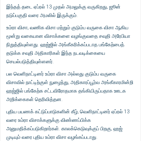
இந்தத் தடை ஏப்ரல் 13 முதல் அமலுக்கு வருகிறது, ஜூன்
நடுப்பகுதி வரை அமலில் இருக்கும்.
உம்ரா விசா, வணிக விசா மற்றும் குடும்ப வருகை விசா ஆகிய
மூன்று வகையான விசாக்களை வழங்குவதை சவுதி அரேபியா
நிறுத்தியுள்ளது. ஹஜ்ஜில் அங்கீகரிக்கப்படாத பங்கேற்பைத்
தடுக்க சவுதி அதிகாரிகள் இந்த நடவடிக்கையை
செயல்படுத்தியுள்ளனர்.
பல வெளிநாட்டினர் உம்ரா விசா அல்லது குடும்ப வருகை
விசாவில் நாட்டிற்குள் நுழைந்து, அதிகாரப்பூர்வ அங்கீகாரமின்றி
ஹஜ்ஜில் பங்கேற்க சட்டவிரோதமாக தங்கியிருப்பதாக ஊடக
அறிக்கைகள் தெரிவித்தன.
புதிய பயணக் கட்டுப்பாடுகளின் கீழ், வெளிநாட்டினர் ஏப்ரல் 13
வரை உம்ரா விசாக்களுக்கு விண்ணப்பிக்க
அனுமதிக்கப்படுகிறார்கள். காலக்கெடுவுக்குப் பிறகு, ஹஜ்
முடியும் வரை புதிய உம்ரா விசா வழங்கப்படாது.