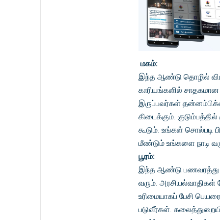
மகம்:
இந்த ஆண்டு தொழில் வியா
காரியங்களில் சாதகமான ந
இருப்பவர்கள் தன்னம்பிக
கிடைக்கும். குடும்பத்த
கூடும். உங்கள் சொல்படி
மீண்டும் உங்களை நாடி வர
பூரம்:
இந்த ஆண்டு பணவரத்து தி
வரும். அரசியல்வாதிகள் 
உரிமையாகப் பேசி பெயரைக்
படுவீர்கள். கலைத்துறை