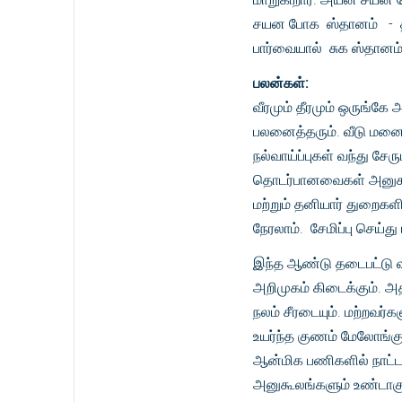
சயன போக ஸ்தானம் - தன
பார்வையால் சுக ஸ்தானம்
பலன்கள்:
வீரமும் தீரமும் ஒருங்கே
பலனைத்தரும். வீடு மனை 
நல்வாய்ப்புகள் வந்து சேர
தொடர்பானவைகள் அனுகூலம
மற்றும் தனியார் துறைகள
நேரலாம். சேமிப்பு செய்த
இந்த ஆண்டு தடைபட்டு வந்
அறிமுகம் கிடைக்கும். அ
நலம் சீரடையும். மற்றவர்க
உயர்ந்த குணம் மேலோங்கு
ஆன்மிக பணிகளில் நாட்டம்
அனுகூலங்களும் உண்டாகு