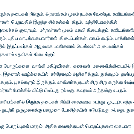
ருந்த தடைகள் நீங்கும். அரசாங்கம் மூலம் நடக்க வேண்டிய காரியங்கள
்கள் பெறுவதில் இருந்த சிக்கல்கள் தீரும். உத்தியோகத்தில்
லைச்சல் குறையும். மற்றவர்கள் மூலம் உதவி கிடைக்கும். காரியங்களி
. புதிய வாடிக்கையாளர்கள் கிடைப்பார்கள். லாபம் கூடும். பாக்கிகள
தில் இருப்பவர்கள் அலுவலக பணிகளால் டென்ஷன் அடைவார்கள்.
ர்களால் உதவிகள் கிடைக்கும்.
ான பொருட்களை வாங்கி மகிழ்வீர்கள். கணவன், மனைவிக்கிடையில் 
ம். இதனால் வாழ்க்கையில் சந்தோஷம் அதிகரிக்கும். துக்கமும், துன்பம
களும், பூசல்களும் இருக்கும். உறவினர்களுடன் சிறு சிறு கருத்து வேற
ள் போக்கில் விட்டு பிடிப்பது நல்லது. கவுரவம் அந்தஸ்து உயரும்.
ரியங்களில் இருந்த தடைகள் நீங்கி சாதகமாக நடந்து முடியும். எந்த
அதுபற்றி ஒருமுறைக்கு பலமுறை யோசித்தபின் ஈடுபடுவது நல்லது. துண
்கு பொறுப்புகள் மாறும். அதிக கவனத்துடன் பொறுப்புகளை கையாள