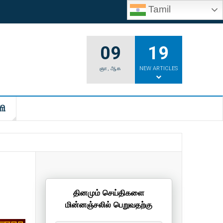
Tamil
09
19
ஞா
,
ஆக
NEW ARTICLES
ி
தினமும் செய்திகளை
மின்னஞ்சலில் பெறுவதற்கு