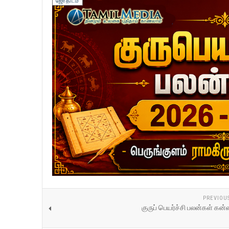
ஜோதிடம்
PREVIOU
குருப் பெயர்ச்சி பலன்கள் கன்