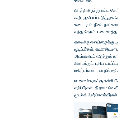
வேண்டும்.
லிடத்திலிருந்து நல்ல ச
கூறி நற்பெயர் எடுத்துக
உண்டாகும். நீண்டநாட்களா
வந்து சேரும். பண வரத்து
கலைத்துறையினருக்கு புதி
முடிப்பீர்கள். சுவாரசிய
அவர்களிடம் எடுத்துக் காட
கிடைக்கும். புதிய வாய்ப
மகிழ்வீர்கள். மன நிம்மதி
மாணவர்களுக்கு கல்வியில
எடுப்பீர்கள். திறமை வெள
முயற்சி மேற்கொள்வீர்கள்