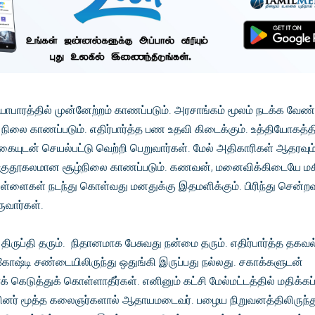
பாரத்தில் முன்னேற்றம் காணப்படும். அரசாங்கம் மூலம் நடக்க வேண்
ிலை காணப்படும். எதிர்பார்த்த பண உதவி கிடைக்கும். உத்தியோகத்த
்கையுடன் செயல்பட்டு வெற்றி பெறுவார்கள். மேல் அதிகாரிகள் ஆதரவும
ில் குதூகலமான சூழ்நிலை காணப்படும். கணவன், மனைவிக்கிடையே மகி
 பிள்ளைகள் நடந்து கொள்வது மனதுக்கு இதமளிக்கும். பிரிந்து சென்றவ
ுவார்கள்.
ருப்தி தரும். நிதானமாக பேசுவது நன்மை தரும். எதிர்பார்த்த தகவல
கோஷ்டி சண்டையிலிருந்து ஒதுங்கி இருப்பது நல்லது. சகாக்களுடன்
 கெடுத்துக் கொள்ளாதீர்கள். எனினும் கட்சி மேல்மட்டத்தில் மதிக்கப
யினர் மூத்த கலைஞர்களால் ஆதாயமடைவர். பழைய நிறுவனத்திலிருந்து