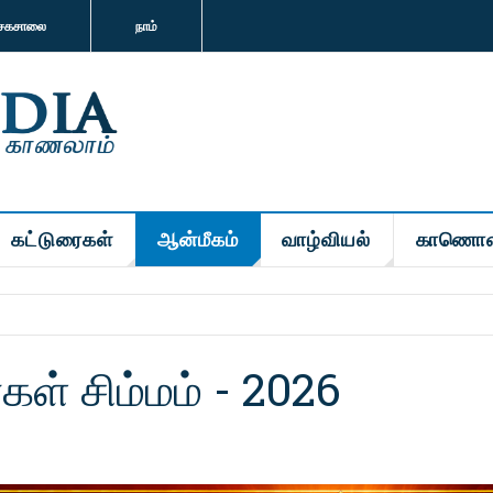
சகசாலை
நாம்
கட்டுரைகள்
ஆன்மீகம்
வாழ்வியல்
காணொள
்கள் சிம்மம் - 2026