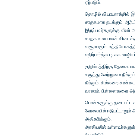
ஏற்படும்.
தொழில் வியாபாரத்தில் இ
சாதகமாக நடக்கும். ஆர்டர
இருப்பவர்களுக்கு வீண் அ
சாதகமான பலன் கிடைக்கும்
வசூலாகும். உத்தியோகத்
எதிர்பார்த்தபடி சக ஊழிய
குடும்பத்திற்கு தேவைய
கருத்து வேற்றுமை நீங்கு
நீங்கும். சில்லறை சண்டை
வரலாம். பிள்ளைகளை அவர்க
பெண்களுக்கு தடைபட்ட கா
வேலையில் ஈடுபட்டாலும் 
அதிகரிக்கும்.
அரசியலில் உள்ளவர்களுக