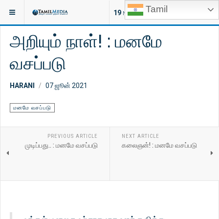
Tamil
இருக்குமிடம்:
ஆன்மீகம்
செய்திகள்
19
NEW ARTICLES
அறியும் நாள்! : மனமே
வசப்படு
HARANI
07 ஜூன் 2021
மனமே வசப்படு
PREVIOUS ARTICLE
NEXT ARTICLE
முடிப்பது.. : மனமே வசப்படு
கலைஞன்! : மனமே வசப்படு