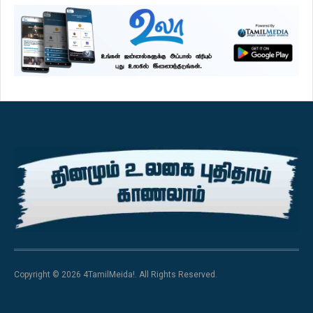
Copyright © 2026 4TamilMeida!. All Rights Reserved.