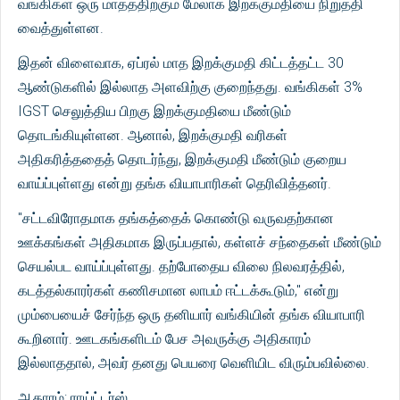
வங்கிகள் ஒரு மாதத்திற்கும் மேலாக இறக்குமதியை நிறுத்தி
வைத்துள்ளன.
இதன் விளைவாக, ஏப்ரல் மாத இறக்குமதி கிட்டத்தட்ட 30
ஆண்டுகளில் இல்லாத அளவிற்கு குறைந்தது. வங்கிகள் 3%
IGST செலுத்திய பிறகு இறக்குமதியை மீண்டும்
தொடங்கியுள்ளன. ஆனால், இறக்குமதி வரிகள்
அதிகரித்ததைத் தொடர்ந்து, இறக்குமதி மீண்டும் குறைய
வாய்ப்புள்ளது என்று தங்க வியாபாரிகள் தெரிவித்தனர்.
"சட்டவிரோதமாக தங்கத்தைக் கொண்டு வருவதற்கான
ஊக்கங்கள் அதிகமாக இருப்பதால், கள்ளச் சந்தைகள் மீண்டும்
செயல்பட வாய்ப்புள்ளது. தற்போதைய விலை நிலவரத்தில்,
கடத்தல்காரர்கள் கணிசமான லாபம் ஈட்டக்கூடும்," என்று
மும்பையைச் சேர்ந்த ஒரு தனியார் வங்கியின் தங்க வியாபாரி
கூறினார். ஊடகங்களிடம் பேச அவருக்கு அதிகாரம்
இல்லாததால், அவர் தனது பெயரை வெளியிட விரும்பவில்லை.
ஆதாரம்: ராய்ட்டர்ஸ்