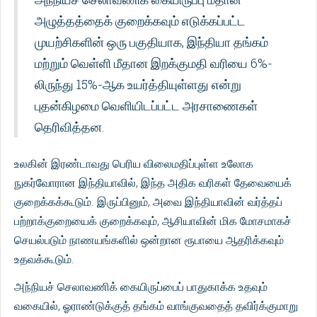
அழுத்தத்தைக் குறைக்கவும் எடுக்கப்பட்ட
முயற்சிகளின் ஒரு பகுதியாக, இந்தியா தங்கம்
மற்றும் வெள்ளி மீதான இறக்குமதி வரியை 6%-
லிருந்து 15%-ஆக உயர்த்தியுள்ளது என்று
புதன்கிழமை வெளியிடப்பட்ட அரசாணைகள்
தெரிவித்தன.
உலகின் இரண்டாவது பெரிய விலைமதிப்புள்ள உலோக
நுகர்வோரான இந்தியாவில், இந்த அதிக வரிகள் தேவையைக்
குறைக்கக்கூடும். இருப்பினும், அவை இந்தியாவின் வர்த்தப்
பற்றாக்குறையைக் குறைக்கவும், ஆசியாவின் மிக மோசமாகச்
செயல்படும் நாணயங்களில் ஒன்றான ரூபாயை ஆதரிக்கவும்
உதவக்கூடும்.
அந்நியச் செலாவணிக் கையிருப்பைப் பாதுகாக்க உதவும்
வகையில், ஓராண்டுக்குத் தங்கம் வாங்குவதைத் தவிர்க்குமாறு