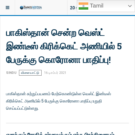
Tamil
இருக்குமிடம்:
செய்திகள்
20
NEW ARTICLES
பாகிஸ்தான் சென்ற வெஸ்ட்
இண்டீஸ் கிரிக்கெட் அணியில் 5
பேருக்கு கொரோனா பாதிப்பு!
SINDU
விளையாட்டு
16 டிசம்பர் 2021
பாகிஸ்தான் சுற்றுப்பயணம் மேற்கொண்டுள்ள வெஸ்ட் இண்டீஸ்
கிரிக்கெட் அணியில் 5 பேருக்கு கொரோனா பாதிப்பு உறுதி
செய்யப்பட்டுள்ளது.
எனக்கும் ரோகித் சர்மாவுக்கும் எந்த பிரச்சினையும்