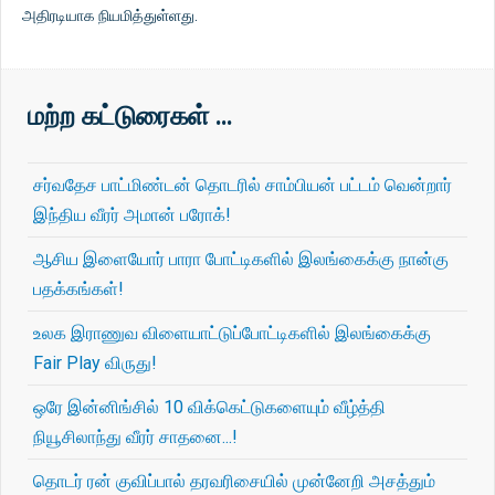
அதிரடியாக நியமித்துள்ளது.
மற்ற கட்டுரைகள் …
சர்வதேச பாட்மிண்டன் தொடரில் சாம்பியன் பட்டம் வென்றார்
இந்திய வீரர் அமான் பரோக்!
ஆசிய இளையோர் பாரா போட்டிகளில் இலங்கைக்கு நான்கு
பதக்கங்கள்!
உலக இராணுவ விளையாட்டுப்போட்டிகளில் இலங்கைக்கு
Fair Play விருது!
ஒரே இன்னிங்சில் 10 விக்கெட்டுகளையும் வீழ்த்தி
நியூசிலாந்து வீரர் சாதனை...!
தொடர் ரன் குவிப்பால் தரவரிசையில் முன்னேறி அசத்தும்