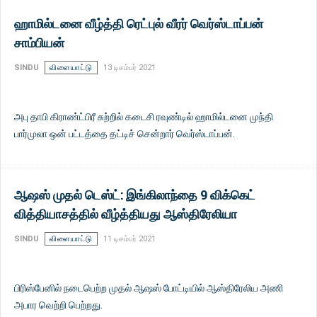
ஹாமில்டனை வீழ்த்தி ரெட்புல் வீரர் வெர்ஸ்டாப்பன்
சாம்பியன்
SINDU
விளையாட்டு
13 டிசம்பர் 2021
அபு தாபி கிராண்ட்பிரீ சுற்றில் கடைசி ரவுண்டில் ஹாமில்டனை முந்தி
பார்முலா ஒன் பட்டத்தை தட்டிச் சென்றார் வெர்ஸ்டாப்பன்.
ஆஷஸ் முதல் டெஸ்ட்: இங்கிலாந்தை 9 விக்கெட்
வித்தியாசத்தில் வீழ்த்தியது ஆஸ்திரேலியா
SINDU
விளையாட்டு
11 டிசம்பர் 2021
பிரிஸ்பேனில் நடைபெற்ற முதல் ஆஷஸ் போட்டியில் ஆஸ்திரேலிய அணி
அபார வெற்றி பெற்றது.