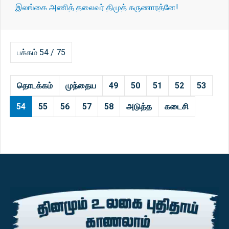
இலங்கை அணித் தலைவர் திமுத் கருணாரத்னே!
பக்கம் 54 / 75
தொடக்கம்
முந்தைய
49
50
51
52
53
54
55
56
57
58
அடுத்த
கடைசி