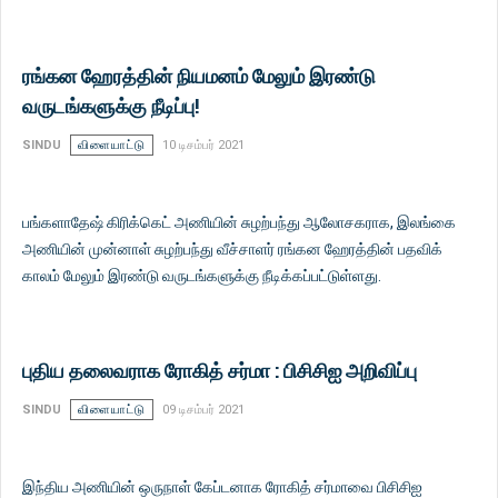
ரங்கன ஹேரத்தின் நியமனம் மேலும் இரண்டு
வருடங்களுக்கு நீடிப்பு!
SINDU
விளையாட்டு
10 டிசம்பர் 2021
பங்களாதேஷ் கிரிக்கெட் அணியின் சுழற்பந்து ஆலோசகராக, இலங்கை
அணியின் முன்னாள் சுழற்பந்து வீச்சாளர் ரங்கன ஹேரத்தின் பதவிக்
காலம் மேலும் இரண்டு வருடங்களுக்கு நீடிக்கப்பட்டுள்ளது.
புதிய தலைவராக ரோகித் சர்மா : பிசிசிஐ அறிவிப்பு
SINDU
விளையாட்டு
09 டிசம்பர் 2021
இந்திய அணியின் ஒருநாள் கேப்டனாக ரோகித் சர்மாவை பிசிசிஐ