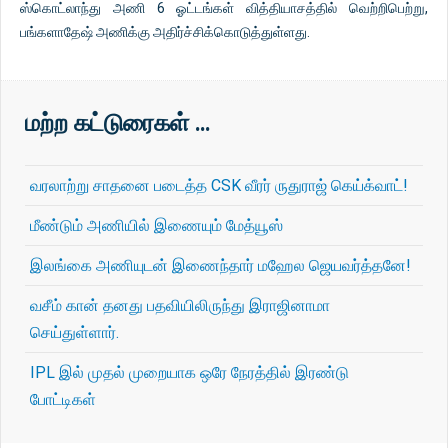
ஸ்கொட்லாந்து அணி 6 ஓட்டங்கள் வித்தியாசத்தில் வெற்றிபெற்று,
பங்களாதேஷ் அணிக்கு அதிர்ச்சிக்கொடுத்துள்ளது.
மற்ற கட்டுரைகள் …
வரலாற்று சாதனை படைத்த CSK வீரர் ருதுராஜ் கெய்க்வாட்!
மீண்டும் அணியில் இணையும் மேத்யூஸ்
இலங்கை அணியுடன் இணைந்தார் மஹேல ஜெயவர்த்தனே!
வசீம் கான் தனது பதவியிலிருந்து இராஜினாமா
செய்துள்ளார்.
IPL இல் முதல் முறையாக ஒரே நேரத்தில் இரண்டு
போட்டிகள்