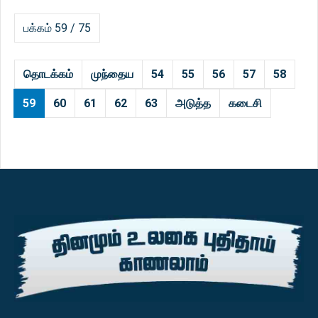
பக்கம் 59 / 75
தொடக்கம்
முந்தைய
54
55
56
57
58
59
60
61
62
63
அடுத்த
கடைசி