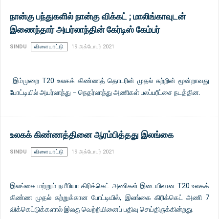
நான்கு பந்துகளில் நான்கு விக்கட் ; மாலிங்காவுடன்
இணைந்தார் அயர்லாந்தின் கேர்டிஸ் கேம்பர்
SINDU
விளையாட்டு
19 அக்டோபர் 2021
இம்முறை T20 உலகக் கிண்ணத் தொடரின் முதல் சுற்றின் மூன்றாவது
போட்டியில் அயர்லாந்து – நெதர்லாந்து அணிகள் பலப்பரீட்சை நடத்தின.
உலகக் கிண்ணத்தினை ஆரம்பித்தது இலங்கை
SINDU
விளையாட்டு
19 அக்டோபர் 2021
இலங்கை மற்றும் நமீபியா கிரிக்கெட் அணிகள் இடையிலான T20 உலகக்
கிண்ண முதல் சுற்றுக்கான போட்டியில், இலங்கை கிரிக்கெட் அணி 7
விக்கெட்டுக்களால் இலகு வெற்றியினைப் பதிவு செய்திருக்கின்றது.