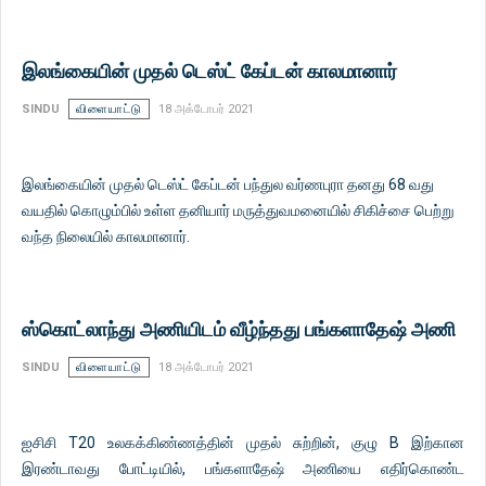
இலங்கையின் முதல் டெஸ்ட் கேப்டன் காலமானார்
SINDU
விளையாட்டு
18 அக்டோபர் 2021
இலங்கையின் முதல் டெஸ்ட் கேப்டன் பந்துல வர்ணபுரா தனது 68 வது
வயதில் கொழும்பில் உள்ள தனியார் மருத்துவமனையில் சிகிச்சை பெற்று
வந்த நிலையில் காலமானார்.
ஸ்கொட்லாந்து அணியிடம் வீழ்ந்தது பங்களாதேஷ் அணி
SINDU
விளையாட்டு
18 அக்டோபர் 2021
ஐசிசி T20 உலகக்கிண்ணத்தின் முதல் சுற்றின், குழு B இற்கான
இரண்டாவது போட்டியில், பங்களாதேஷ் அணியை எதிர்கொண்ட