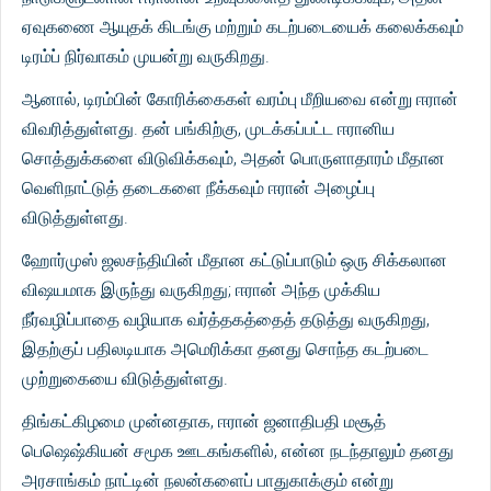
ஏவுகணை ஆயுதக் கிடங்கு மற்றும் கடற்படையைக் கலைக்கவும்
டிரம்ப் நிர்வாகம் முயன்று வருகிறது.
ஆனால், டிரம்பின் கோரிக்கைகள் வரம்பு மீறியவை என்று ஈரான்
விவரித்துள்ளது. தன் பங்கிற்கு, முடக்கப்பட்ட ஈரானிய
சொத்துக்களை விடுவிக்கவும், அதன் பொருளாதாரம் மீதான
வெளிநாட்டுத் தடைகளை நீக்கவும் ஈரான் அழைப்பு
விடுத்துள்ளது.
ஹோர்முஸ் ஜலசந்தியின் மீதான கட்டுப்பாடும் ஒரு சிக்கலான
விஷயமாக இருந்து வருகிறது; ஈரான் அந்த முக்கிய
நீர்வழிப்பாதை வழியாக வர்த்தகத்தைத் தடுத்து வருகிறது,
இதற்குப் பதிலடியாக அமெரிக்கா தனது சொந்த கடற்படை
முற்றுகையை விடுத்துள்ளது.
திங்கட்கிழமை முன்னதாக, ஈரான் ஜனாதிபதி மசூத்
பெஷெஷ்கியன் சமூக ஊடகங்களில், என்ன நடந்தாலும் தனது
அரசாங்கம் நாட்டின் நலன்களைப் பாதுகாக்கும் என்று