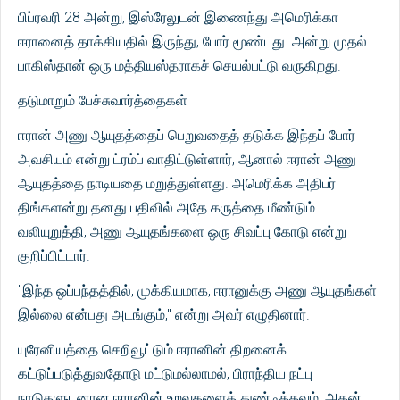
பிப்ரவரி 28 அன்று, இஸ்ரேலுடன் இணைந்து அமெரிக்கா
ஈரானைத் தாக்கியதில் இருந்து, போர் மூண்டது. அன்று முதல்
பாகிஸ்தான் ஒரு மத்தியஸ்தராகச் செயல்பட்டு வருகிறது.
தடுமாறும் பேச்சுவார்த்தைகள்
ஈரான் அணு ஆயுதத்தைப் பெறுவதைத் தடுக்க இந்தப் போர்
அவசியம் என்று ட்ரம்ப் வாதிட்டுள்ளார், ஆனால் ஈரான் அணு
ஆயுதத்தை நாடியதை மறுத்துள்ளது. அமெரிக்க அதிபர்
திங்களன்று தனது பதிவில் அதே கருத்தை மீண்டும்
வலியுறுத்தி, அணு ஆயுதங்களை ஒரு சிவப்பு கோடு என்று
குறிப்பிட்டார்.
"இந்த ஒப்பந்தத்தில், முக்கியமாக, ஈரானுக்கு அணு ஆயுதங்கள்
இல்லை என்பது அடங்கும்," என்று அவர் எழுதினார்.
யுரேனியத்தை செறிவூட்டும் ஈரானின் திறனைக்
கட்டுப்படுத்துவதோடு மட்டுமல்லாமல், பிராந்திய நட்பு
நாடுகளுடனான ஈரானின் உறவுகளைத் துண்டிக்கவும், அதன்