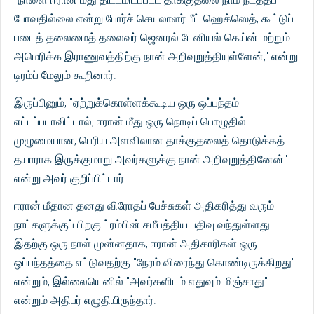
போவதில்லை என்று போர்ச் செயலாளர் பீட் ஹெக்ஸெத், கூட்டுப்
படைத் தலைமைத் தலைவர் ஜெனரல் டேனியல் கெய்ன் மற்றும்
அமெரிக்க இராணுவத்திற்கு நான் அறிவுறுத்தியுள்ளேன்," என்று
டிரம்ப் மேலும் கூறினார்.
இருப்பினும், "ஏற்றுக்கொள்ளக்கூடிய ஒரு ஒப்பந்தம்
எட்டப்படாவிட்டால், ஈரான் மீது ஒரு நொடிப் பொழுதில்
முழுமையான, பெரிய அளவிலான தாக்குதலைத் தொடுக்கத்
தயாராக இருக்குமாறு அவர்களுக்கு நான் அறிவுறுத்தினேன்"
என்று அவர் குறிப்பிட்டார்.
ஈரான் மீதான தனது விரோதப் பேச்சுகள் அதிகரித்து வரும்
நாட்களுக்குப் பிறகு ட்ரம்பின் சமீபத்திய பதிவு வந்துள்ளது.
இதற்கு ஒரு நாள் முன்னதாக, ஈரான் அதிகாரிகள் ஒரு
ஒப்பந்தத்தை எட்டுவதற்கு "நேரம் விரைந்து கொண்டிருக்கிறது"
என்றும், இல்லையெனில் "அவர்களிடம் எதுவும் மிஞ்சாது"
என்றும் அதிபர் எழுதியிருந்தார்.