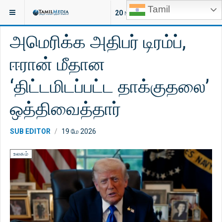
Tamil
இருக்குமிடம்:
செய்திகள்
இலங்கை
20
NEW ARTICLES
அமெரிக்க அதிபர் டிரம்ப்,
ஈரான் மீதான
‘திட்டமிடப்பட்ட தாக்குதலை’
ஒத்திவைத்தார்
SUB EDITOR
19 மே 2026
உலகம்