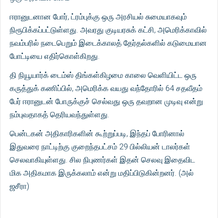
ஈரானுடனான போர், ட்ரம்புக்கு ஒரு அரசியல் சுமையாகவும்
நிரூபிக்கப்பட்டுள்ளது. அவரது குடியரசுக் கட்சி, அமெரிக்காவில்
நவம்பரில் நடைபெறும் இடைக்காலத் தேர்தல்களில் கடுமையான
போட்டியை எதிர்கொள்கிறது.
தி நியூயார்க் டைம்ஸ் திங்கள்கிழமை காலை வெளியிட்ட ஒரு
கருத்துக் கணிப்பில், அமெரிக்க வயது வந்தோரில் 64 சதவீதம்
பேர் ஈரானுடன் போருக்குச் செல்வது ஒரு தவறான முடிவு என்று
நம்புவதாகத் தெரியவந்துள்ளது.
பென்டகன் அதிகாரிகளின் கூற்றுப்படி, இந்தப் போரினால்
இதுவரை நாட்டிற்கு குறைந்தபட்சம் 29 பில்லியன் டாலர்கள்
செலவாகியுள்ளது. சில நிபுணர்கள் இதன் செலவு இதைவிட
மிக அதிகமாக இருக்கலாம் என்று மதிப்பிடுகின்றனர். (அல்
ஜசீரா)