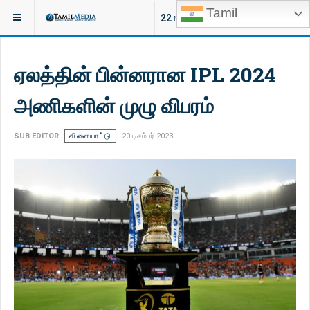
Tamil
இருக்குமிடம்:
செய்திகள்
22
NEW ARTICLES
ஏலத்தின் பின்னரான IPL 2024
அணிகளின் முழு விபரம்
SUB EDITOR
விளையாட்டு
20 டிசம்பர் 2023