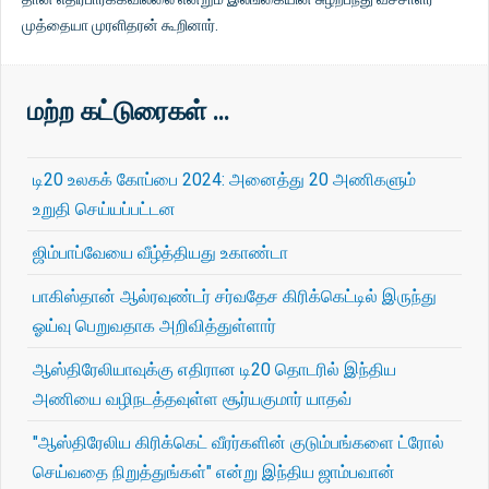
முத்தையா முரளிதரன் கூறினார்.
மற்ற கட்டுரைகள் …
டி20 உலகக் கோப்பை 2024: அனைத்து 20 அணிகளும்
உறுதி செய்யப்பட்டன
ஜிம்பாப்வேயை வீழ்த்தியது உகாண்டா
பாகிஸ்தான் ஆல்ரவுண்டர் சர்வதேச கிரிக்கெட்டில் இருந்து
ஓய்வு பெறுவதாக அறிவித்துள்ளார்
ஆஸ்திரேலியாவுக்கு எதிரான டி20 தொடரில் இந்திய
அணியை வழிநடத்தவுள்ள சூர்யகுமார் யாதவ்
"ஆஸ்திரேலிய கிரிக்கெட் வீரர்களின் குடும்பங்களை ட்ரோல்
செய்வதை நிறுத்துங்கள்" என்று இந்திய ஜாம்பவான்