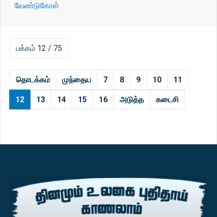
வேண்டுகோள்
பக்கம் 12 / 75
தொடக்கம்
முந்தைய
7
8
9
10
11
12
13
14
15
16
அடுத்த
கடைசி