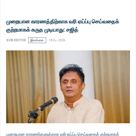
முறையான காரணத்திற்காக வரி ஏய்ப்பு செய்வதைக்
குற்றமாகக் கருத முடியாது: சஜித்
SUB EDITOR
இலங்கை
18 மே 2026
முறையான காரணங்களுக்காக வரி ஏய்ப்பு செய்வதைக் குற்றமாகக்