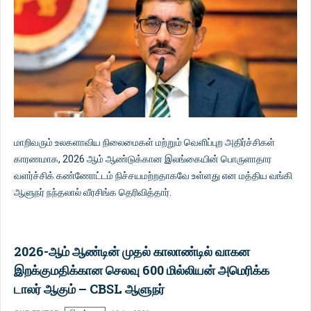
மாறிவரும் உலகளாவிய நிலைமைகள் மற்றும் வெளிப்புற அதிர்ச்சிகள்
காரணமாக, 2026 ஆம் ஆண்டுக்கான இலங்கையின் பொருளாதார
வளர்ச்சிக் கண்ணோட்டம் நிச்சயமற்றதாகவே உள்ளது என மத்திய வங்கி
ஆளுநர் நந்தலால் வீரசிங்க தெரிவித்தார்.
2026-ஆம் ஆண்டின் முதல் காலாண்டில் வாகன
இறக்குமதிக்கான செலவு 600 மில்லியன் அமெரிக்க
டாலர் ஆகும் – CBSL ஆளுநர்