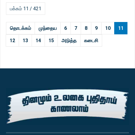
பக்கம் 11 / 421
தொடக்கம்
முந்தைய
6
7
8
9
10
11
12
13
14
15
அடுத்த
கடைசி