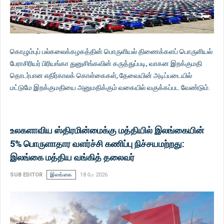
கொழும்புப் பல்கலைக்கழகத்தின் பொருளியல் திணைக்களப் பொருளியல்
பேராசிரியர் பிரியங்கா துனுசிங்கவின் கருத்துப்படி, வாகன இறக்குமதி
தொடர்பான எதிர்காலக் கொள்கைகள், தேவையின் அடிப்படையில்
மட்டுமே இறக்குமதியை அனுமதிக்கும் வகையில் வகுக்கப்பட வேண்டும்.
உலகளாவிய ஸ்திரமின்மைக்கு மத்தியில் இலங்கையின்
5% பொருளாதார வளர்ச்சி கணிப்பு நிச்சயமற்றது:
இலங்கை மத்திய வங்கித் தலைவர்
SUB EDITOR
இலங்கை
18 மே 2026