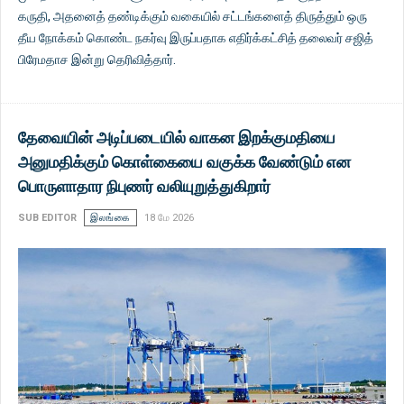
கருதி, அதனைத் தண்டிக்கும் வகையில் சட்டங்களைத் திருத்தும் ஒரு
தீய நோக்கம் கொண்ட நகர்வு இருப்பதாக எதிர்க்கட்சித் தலைவர் சஜித்
பிரேமதாச இன்று தெரிவித்தார்.
தேவையின் அடிப்படையில் வாகன இறக்குமதியை
அனுமதிக்கும் கொள்கையை வகுக்க வேண்டும் என
பொருளாதார நிபுணர் வலியுறுத்துகிறார்
SUB EDITOR
இலங்கை
18 மே 2026