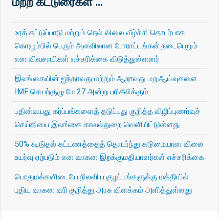
மற்ற கட்டுரைகள் …
உரத் தட்டுப்பாடு மற்றும் நெல் விலை வீழ்ச்சி தொடர்பாக
கொழும்பில் பெரும் அளவிலான போராட்டங்கள் நடைபெறும்
என விவசாயிகள் எச்சரிக்கை விடுத்துள்ளனர்
இலங்கையின் ஐந்தாவது மற்றும் ஆறாவது மறுஆய்வுகளை
IMF செயற்குழு மே 27 அன்று பரிசீலிக்கும்.
பதின்வயது கர்ப்பங்களைத் தடுப்பது குறித்த விழிப்புணர்வுச்
செய்தியை இலங்கை காவல்துறை வெளியிட்டுள்ளது
50% கூடுதல் கட்டணத்தைத் தொடர்ந்து கடுமையான விலை
உயர்வு ஏற்படும் என வாகன இறக்குமதியாளர்கள் எச்சரிக்கை
பொதுமக்களிடையே நிலவிய குழப்பங்களுக்கு மத்தியில்
புதிய வாகன வரி குறித்து அரசு விளக்கம் அளித்துள்ளது