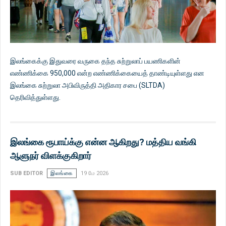
இலங்கைக்கு இதுவரை வருகை தந்த சுற்றுலாப் பயணிகளின்
எண்ணிக்கை 950,000 என்ற எண்ணிக்கையைத் தாண்டியுள்ளது என
இலங்கை சுற்றுலா அபிவிருத்தி அதிகார சபை (SLTDA)
தெரிவித்துள்ளது.
இலங்கை ரூபாய்க்கு என்ன ஆகிறது? மத்திய வங்கி
ஆளுநர் விளக்குகிறார்
SUB EDITOR
இலங்கை
19 மே 2026