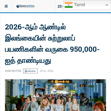
Tamil
இருக்குமிடம்:
செய்திகள்
உலகம்
20
NEW ARTICLES
2026-ஆம் ஆண்டில்
இலங்கையின் சுற்றுலாப்
பயணிகளின் வருகை 950,000-
ஐத் தாண்டியது
SUB EDITOR
இலங்கை
20 மே 2026