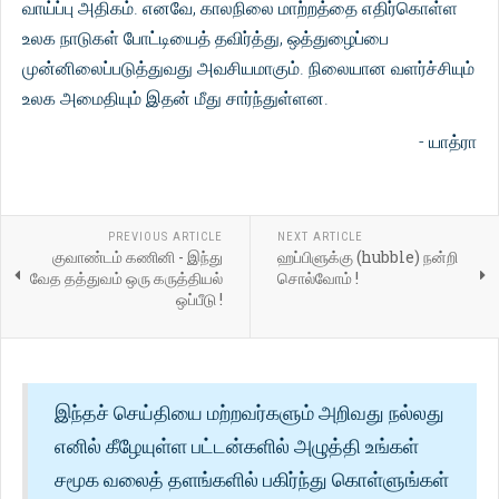
வாய்ப்பு அதிகம். எனவே, காலநிலை மாற்றத்தை எதிர்கொள்ள
உலக நாடுகள் போட்டியைத் தவிர்த்து, ஒத்துழைப்பை
முன்னிலைப்படுத்துவது அவசியமாகும். நிலையான வளர்ச்சியும்
உலக அமைதியும் இதன் மீது சார்ந்துள்ளன.
- யாத்ரா
PREVIOUS ARTICLE
NEXT ARTICLE
குவாண்டம் கணினி - இந்து
ஹப்பிளுக்கு (hubble) நன்றி
வேத தத்துவம் ஒரு கருத்தியல்
சொல்வோம் !
ஒப்பீடு !
இந்தச் செய்தியை மற்றவர்களும் அறிவது நல்லது
எனில் கீழேயுள்ள பட்டன்களில் அழுத்தி உங்கள்
சமூக வலைத் தளங்களில் பகிர்ந்து கொள்ளுங்கள்