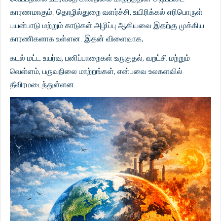
காரணமாகும். தொழில்துறை வளர்ச்சி, உயிரிக்கல் எரிபொருள்
பயன்பாடு மற்றும் காடுகள் அழிப்பு ஆகியவை இதற்கு முக்கிய
காரணிகளாக உள்ளன. இதன் விளைவாக,
கடல் மட்ட உயர்வு, பனிப்பாறைகள் உருகுதல், வறட்சி மற்றும்
வெள்ளம், பருவநிலை மாற்றங்கள், என்பவை உலகளவில்
தீவிரமடைந்துள்ளன.