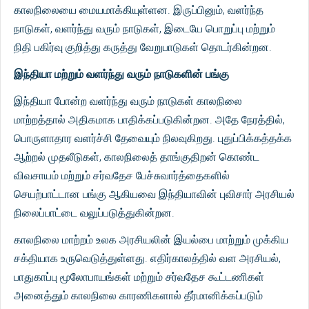
காலநிலையை மையமாக்கியுள்ளன. இருப்பினும், வளர்ந்த
நாடுகள், வளர்ந்து வரும் நாடுகள், இடையே பொறுப்பு மற்றும்
நிதி பகிர்வு குறித்து கருத்து வேறுபாடுகள் தொடர்கின்றன.
இந்தியா மற்றும் வளர்ந்து வரும் நாடுகளின் பங்கு
இந்தியா போன்ற வளர்ந்து வரும் நாடுகள் காலநிலை
மாற்றத்தால் அதிகமாக பாதிக்கப்படுகின்றன. அதே நேரத்தில்,
பொருளாதார வளர்ச்சி தேவையும் நிலவுகிறது. புதுப்பிக்கத்தக்க
ஆற்றல் முதலீடுகள், காலநிலைத் தாங்குதிறன் கொண்ட
விவசாயம் மற்றும் சர்வதேச பேச்சுவார்த்தைகளில்
செயற்பாட்டான பங்கு ஆகியவை இந்தியாவின் புவிசார் அரசியல்
நிலைப்பாட்டை வலுப்படுத்துகின்றன.
காலநிலை மாற்றம் உலக அரசியலின் இயல்பை மாற்றும் முக்கிய
சக்தியாக உருவெடுத்துள்ளது. எதிர்காலத்தில் வள அரசியல்,
பாதுகாப்பு மூலோபாயங்கள் மற்றும் சர்வதேச கூட்டணிகள்
அனைத்தும் காலநிலை காரணிகளால் தீர்மானிக்கப்படும்