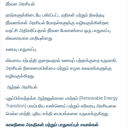
நீர்வள அரசியல்
நாடுகளுக்கிடையே பகிரப்பட்ட நதிகள் மற்றும் நிலத்தடி
நீர்வளங்கள் அரசியல் மோதல்களுக்கு வழிவகுக்கின்றன.
வறட்சி அதிகரிப்பதால் நீர்வள மேலாண்மை ஒரு பாதுகாப்பு
விவகாரமாக மாறியுள்ளது.
உணவு பாதுகாப்பு
விவசாய உற்பத்தி குறைவதால் உணவுப் பற்றாக்குறை உருவாகி,
அரசியல் நிலைமையின்மை மற்றும் சமூக கலவரங்களுக்கு
வழிவகுக்கிறது.
ஆற்றல் அரசியல்
புதுப்பிக்கத்தக்க ஆற்றலுக்கான மாற்றம் (Renewable Energy
Transition) பாரம்பரிய எண்ணெய் மற்றும் எரிவாயு அரசியலை
மெல்ல மாற்றி, புதிய சக்தி மையங்களை உருவாக்குகிறது.
காலநிலை அகதிகள் மற்றும் பாதுகாப்புச் சவால்கள்