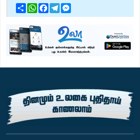
Share
WhatsApp
Facebook
Telegram
Messenger