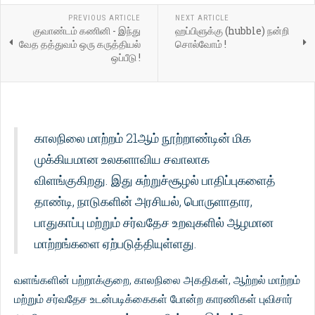
PREVIOUS ARTICLE
NEXT ARTICLE
குவாண்டம் கணினி - இந்து
ஹப்பிளுக்கு (hubble) நன்றி
வேத தத்துவம் ஒரு கருத்தியல்
சொல்வோம் !
ஒப்பீடு !
காலநிலை மாற்றம் 21ஆம் நூற்றாண்டின் மிக
முக்கியமான உலகளாவிய சவாலாக
விளங்குகிறது. இது சுற்றுச்சூழல் பாதிப்புகளைத்
தாண்டி, நாடுகளின் அரசியல், பொருளாதார,
பாதுகாப்பு மற்றும் சர்வதேச உறவுகளில் ஆழமான
மாற்றங்களை ஏற்படுத்தியுள்ளது.
வளங்களின் பற்றாக்குறை, காலநிலை அகதிகள், ஆற்றல் மாற்றம்
மற்றும் சர்வதேச உடன்படிக்கைகள் போன்ற காரணிகள் புவிசார்