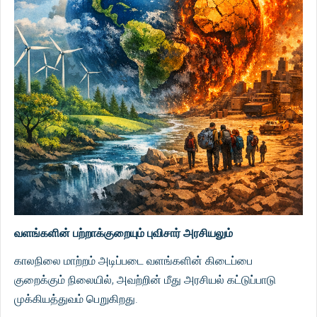
வளங்களின் பற்றாக்குறையும் புவிசார் அரசியலும்
காலநிலை மாற்றம் அடிப்படை வளங்களின் கிடைப்பை
குறைக்கும் நிலையில், அவற்றின் மீது அரசியல் கட்டுப்பாடு
முக்கியத்துவம் பெறுகிறது.