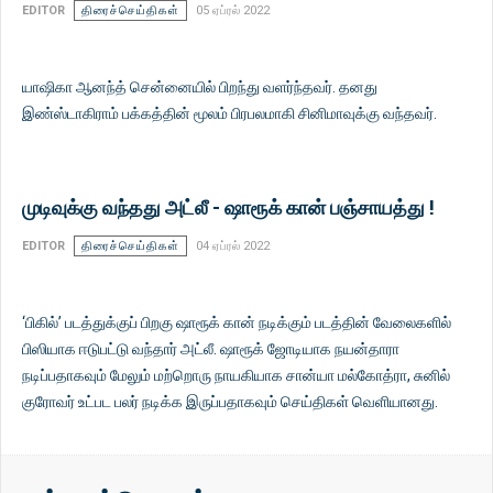
EDITOR
திரைச்செய்திகள்
05 ஏப்ரல் 2022
யாஷிகா ஆனந்த் சென்னையில் பிறந்து வளர்ந்தவர். தனது
இண்ஸ்டாகிராம் பக்கத்தின் மூலம் பிரபலமாகி சினிமாவுக்கு வந்தவர்.
முடிவுக்கு வந்தது அட்லீ - ஷாரூக் கான் பஞ்சாயத்து !
EDITOR
திரைச்செய்திகள்
04 ஏப்ரல் 2022
‘பிகில்’ படத்துக்குப் பிறகு ஷாரூக் கான் நடிக்கும் படத்தின் வேலைகளில்
பிஸியாக ஈடுபட்டு வந்தார் அட்லீ. ஷாரூக் ஜோடியாக நயன்தாரா
நடிப்பதாகவும் மேலும் மற்றொரு நாயகியாக சான்யா மல்கோத்ரா, சுனில்
குரோவர் உட்பட பலர் நடிக்க இருப்பதாகவும் செய்திகள் வெளியானது.