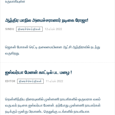
உருவாகியுள்ள
ஆந்திர மாநில அமைச்சரானார் நடிகை ரோஜா!
SINDU
திரைச்செய்திகள்
12 ஏப்ரல் 2022
ஜெகன் மோகன் ரெட்டி தலைமையிலான ஆட்சி ஆந்திராவில் நடந்து
வருகிறது.
ஐஸ்வர்யா மேனன் காட்டில் பட மழை !
EDITOR
திரைச்செய்திகள்
11 ஏப்ரல் 2022
தென்னிந்திய திரையுலகில் முன்னணி நாயகிகளில் ஒருவராக வலம்
வருபவர் நடிகை ஐஸ்வர்யா மேனன். தற்போது முன்னணி நாயகர்கள்
நடிக்கும் மூன்று பிரமாண்ட தெலுங்கு படங்களில் நாயகியாக