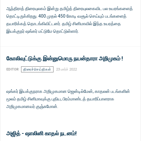
ஆந்திராத் திரையுலகம் இன்று தமிழ்த் திரையுலகைவிட பல உயரங்களைத்
தொட்டிருக்கிறது. 400 முதல் 450 கோடி வசூல் செய்யும் படங்களைத்
தயாரிக்கத் தொடங்கிவிட்டனர். தமிழ் சினிமாவில் இந்த உயரத்தை
இயக்குநர் ஷங்கர் மட்டுமே தொட்டுள்ளார்.
கோலிவுட்டுக்கு இன்னுமொரு நயன்தாரா அறிமுகம் !
EDITOR
திரைச்செய்திகள்
23 மார்ச் 2022
ஷங்கர் இயக்குநராக அறிமுகமான ஜென்டில்மேன், காதலன் படங்களின்
மூலம் தமிழ் சினிமாவுக்கு புதிய, பிரம்மாண்டத் தயாரிப்பாளராக
அறிமுகமானவர் குஞ்சுமோன்.
அஜித் - ஷாலினி காதல் நடனம்!