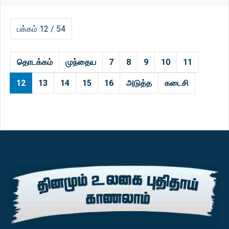
பக்கம் 12 / 54
தொடக்கம்
முந்தைய
7
8
9
10
11
12
13
14
15
16
அடுத்த
கடைசி