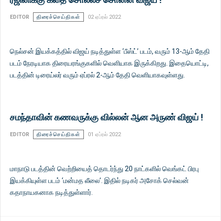
EDITOR
திரைச்செய்திகள்
02 ஏப்ரல் 2022
நெல்சன் இயக்கத்தில் விஜய் நடித்துள்ள ‘பீஸ்ட்’ படம், வரும் 13-ஆம் தேதி
படம் நேரடியாக திரையரங்குகளில் வெளியாக இருக்கிறது. இதையொட்டி,
படத்தின் டிரைய்லர் வரும் ஏப்ரல் 2-ஆம் தேதி வெளியாகவுள்ளது.
சமந்தாவின் கணவருக்கு வில்லன் ஆன அருண் விஜய் !
EDITOR
திரைச்செய்திகள்
01 ஏப்ரல் 2022
மாநாடு படத்தின் வெற்றியைத் தொடர்ந்து 20 நாட்களில் வெங்கட் பிரபு
இயக்கியுள்ள படம் ‘மன்மத லீலை’. இதில் நடிகர் அசோக் செல்வன்
கதாநாயகனாக நடித்துள்ளார்.