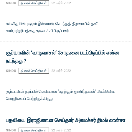
SINDU
திரைச்செய்திகள்
22 மார்ச் 2022
எவ்வித பின்புலமும் இல்லாமல், சொந்தத் திறமையில் தனி
சாம்ராஜ்ஜியத்தை உருவாக்கியிருப்பவர்
சூர்யாவின் ‘வாடிவாசல்’ சோதனை படப்பிடிப்பில் என்ன
நடந்தது?
SINDU
திரைச்செய்திகள்
22 மார்ச் 2022
சூர்யாவின் நடிப்பில் வெளியான ‘எதற்கும் துணிந்தவன்’ மிகப்பெரிய
வெற்றியைப் பெற்றிருக்கிறது.
பதவியை இராஜினாமா செய்தார் அமைச்சர் நிமல் லான்சா
SINDU
திரைச்செய்திகள்
22 மார்ச் 2022