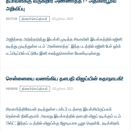
தீபாவளிக்கு வருகிறார் அண்ணாத்த ! - அதிகாரபூர்வ
அறிவிப்பு
EDITOR
திரைச்செய்திகள்
02 ஜூலை 2021
அஜித்தை அடுத்தடுத்து இயக்கி முடித்த சிவாவின் இயக்கத்தில் ரஜினி
நடித்து முடித்துள்ள படம் 'அண்ணாத்த'. இந்த படத்தில் ரஜினி பேச் ஒர்க்
படப்பிடிப்பில் மட்டுமே இனி கலந்துகொள்ள வேண்டியுள்ளது.
சென்னையை வணங்கிய தளபதி விஜய்யின் கதாநாயகி!
HARANI
திரைச்செய்திகள்
02 ஜூலை 2021
சிவகார்த்திகேயன் நடித்துள்ள டாக்டர் படத்தை இயக்கியிருப்பவர்
நெல்சன் திலீப்குமார். அவரது இயக்கத்தில் தளபதி விஜய் நடிக்கும் படம்
‘பீஸ்ட்’, இந்தப் படத்தில் விஜய்க்கு ஜோடியாக பூஜா ஹெக்டே நடிக்கிறார்.