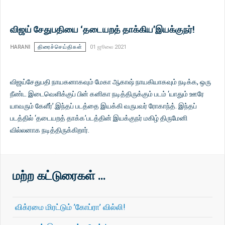
விஜய் சேதுபதியை ‘தடையறத் தாக்கிய’இயக்குநர்!
HARANI
திரைச்செய்திகள்
01 ஜூலை 2021
விஜய்சேதுபதி நாயகனாகவும் மேகா ஆகாஷ் நாயகியாகவும் நடிக்க, ஒரு
நீண்ட இடைவெளிக்குப் பின் கனிகா நடித்திருக்கும் படம் ‘யாதும் ஊரே
யாவரும் கேளீர்’.இந்தப் படத்தை இயக்கி வருபவர் ரோகாந்த். இந்தப்
படத்தில் ‘தடையறத் தாக்க’படத்தின் இயக்குநர் மகிழ் திருமேனி
வில்லனாக நடித்திருக்கிறார்.
மற்ற கட்டுரைகள் …
விக்ரமை மிரட்டும் ’கோப்ரா’ வில்லி!