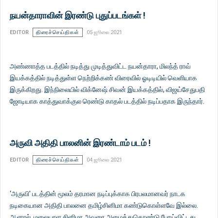
நயன்தாராவின் இரண்டு புதுப்படங்கள் !
EDITOR
திரைச்செய்திகள்
05 ஜூலை 2021
அண்ணாத்த படத்தில் நடித்து முடித்துவிட்ட நயன்தாரா, மிலந்த் ராவ்
இயக்கத்தில் நடித்துள்ள நெற்றிக்கண் விரைவில் ஓடிடியில் வெளியாக
இருக்கிறது. இந்நிலையில் விக்னேஷ் சிவன் இயக்கத்தில், விஜய்சேதுபதி
ஜோடியாக காத்துவாக்குல ரெண்டு காதல் படத்தில் நடிப்பதாக இருந்தார்.
அருவி அதிதி பாலனின் இரண்டாம் படம் !
EDITOR
திரைச்செய்திகள்
04 ஜூலை 2021
‘அருவி’ படத்தின் மூலம் தரமான நடிப்புக்காக பிரபலமானவர் நாடக
நடிகையான அதிதி பாலனை தமிழ்சினிமா கண்டுகொள்ளவே இல்லை.
ஆனால், மலையாள சினிமா அவரை அழைத்துகொண்டு போய்விட்டது.