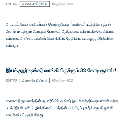
EDITOR
திரைச்செய்திகள்
05 ஜூலை 2021
அப்டெட் கேட்டு ரசிகர்கள் நொந்துபோன‘வலிமை’ படத்தின் முதல்
தோற்றம் மற்றும் மோஷன் போஸ்டர் ஆகியவை விரைவில் வெளியாக
உள்ளன. அதில், படத்தின் வெளியீட்டு தேதியை படக்குழு அறிவிக்க
உள்ளது.
இயக்குநர் ஷங்கர் வாங்கியிருக்கும் 32 கோடி ரூபாய் !
EDITOR
திரைச்செய்திகள்
05 ஜூலை 2021
லைகா நிறுவனத்தின் தயாரிப்பில் ஷங்கர் இயக்கத்தில் தயாராகி வந்த
படம் இந்தியன்-2. இத்திரைப்படத்தின் படப்பிடிப்பு தற்போது நிறுத்தி
வைக்கப்பட்டிருக்கிறது.