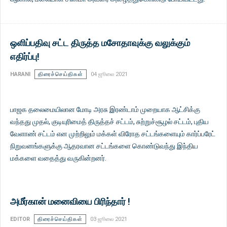
ஒளிப்பதிவு சட்ட திருத்த மசோதாவுக்கு வலுக்கும்
எதிர்ப்பு!
HARANI
திரைச்செய்திகள்
04 ஜூலை 2021
பாஜக தலைமையிலான மோடி அரசு இரண்டாம் முறையாக ஆட்சிக்கு
வந்தது முதல், குடியுரிமைத் திருத்தச் சட்டம், சுற்றுச்சூழல் சட்டம், புதிய
வேளாண் சட்டம் என முற்றிலும் மக்கள் விரோத சட்டங்களையும் கார்ப்பரேட்
நிறுவனங்களுக்கு ஆதரவான சட்டங்களை கொண்டுவந்து இந்திய
மக்களை வதைத்து வருகின்றனர்.
அமீர்கான் மனைவியை பிரிந்தார் !
EDITOR
திரைச்செய்திகள்
03 ஜூலை 2021